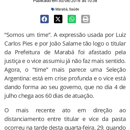
Publicado em
30/06/2016
às
10:38
Marabá
,
Saúde
“Somos um time”. A expressão usada por Luiz
Carlos Pies e por João Salame tão logo o titular
da Prefeitura de Marabá foi afastado pela
justiça e o vice assumiu já não faz mais sentido.
Agora, o “time” mais parece uma Seleção
Argentina: está em crise profunda e o vice está
dando forma ao seu governo, que no dia 4 de
julho chega aos 60 dias de atuação.
O mais recente ato em direção ao
distanciamento entre titular e vice da pasta
ocorreu na tarde desta quarta-feira, 29, quando