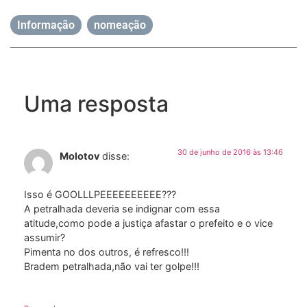
Informação
,
nomeação
Uma resposta
30 de junho de 2016 às 13:46
Molotov
disse:
Isso é GOOLLLPEEEEEEEEEE???
A petralhada deveria se indignar com essa
atitude,como pode a justiça afastar o prefeito e o vice
assumir?
Pimenta no dos outros, é refresco!!!
Bradem petralhada,não vai ter golpe!!!