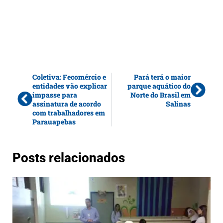
Coletiva: Fecomércio e
Pará terá o maior
entidades vão explicar
parque aquático do
impasse para
Norte do Brasil em
assinatura de acordo
Salinas
com trabalhadores em
Parauapebas
Posts relacionados