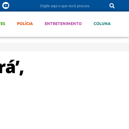
TES
POLÍCIA
ENTRETENIMENTO
COLUNA
á’,