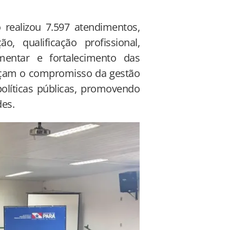
realizou 7.597 atendimentos,
, qualificação profissional,
imentar e fortalecimento das
forçam o compromisso da gestão
olíticas públicas, promovendo
des.