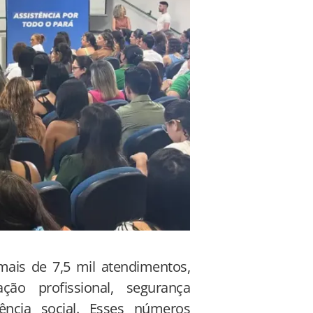
ais de 7,5 mil atendimentos,
ção profissional, segurança
ência social. Esses números