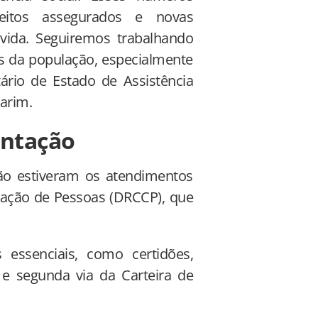
eitos assegurados e novas
vida. Seguiremos trabalhando
os da população, especialmente
ário de Estado de Assistência
arim.
entação
ão estiveram os atendimentos
ficação de Pessoas (DRCCP), que
essenciais, como certidões,
) e segunda via da Carteira de