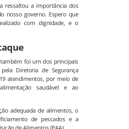
za ressaltou a importância dos
 do nosso governo. Espero que
ealizado com dignidade, e o
taque
 também foi um dos principais
pela Diretoria de Segurança
.719 atendimentos, por meio de
 alimentação saudável e ao
ção adequada de alimentos, o
eficiamento de pescados e a
sição de Alimentos (PAA).