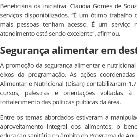
Beneficiária da iniciativa, Claudia Gomes de Sou
serviços disponibilizados. “É um ótimo trabalho
mais pessoas tenham acesso. É um serviço r
atendimento está sendo excelente”, afirmou.
Segurança alimentar em des
A promoção da segurança alimentar e nutricional
eixos da programação. As ações coordenadas 
Alimentar e Nutricional (Disan) contabilizaram 1
cursos, palestras e orientações voltadas à
fortalecimento das políticas públicas da área.
Entre os temas abordados estiveram a manipula
aproveitamento integral dos alimentos, o ben
educação sanitária no âmbito do Programa de Aqui