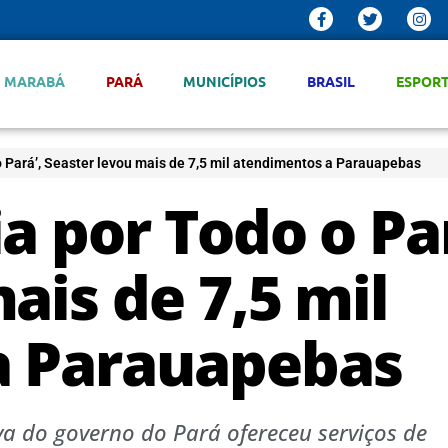
MARABÁ
PARÁ
MUNICÍPIOS
BRASIL
ESPOR
o Pará’, Seaster levou mais de 7,5 mil atendimentos a Parauapebas
a por Todo o Par
ais de 7,5 mil
a Parauapebas
va do governo do Pará ofereceu serviços de