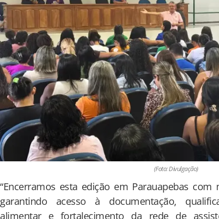
(Foto: Divulgação)
“Encerramos esta edição em Parauapebas com m
garantindo acesso à documentação, qualifica
alimentar e fortalecimento da rede de assist