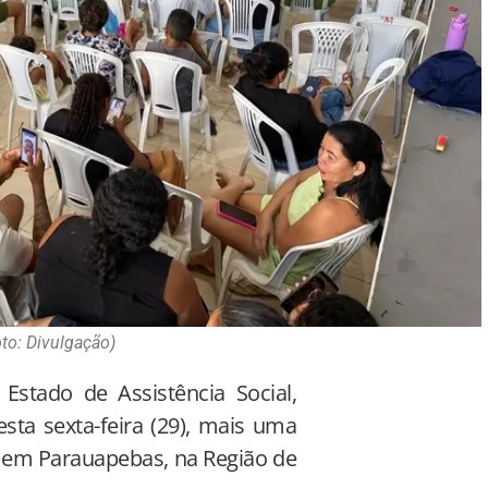
to: Divulgação)
stado de Assistência Social,
sta sexta-feira (29), mais uma
, em Parauapebas, na Região de