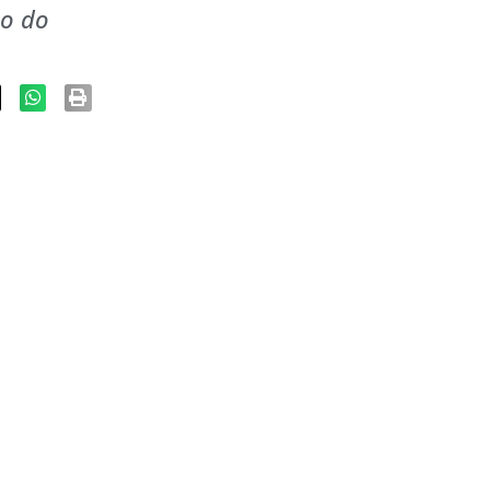
ão do