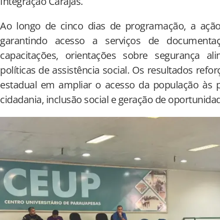
Integração Carajás.
Ao longo de cinco dias de programação, a ação 
garantindo acesso a serviços de documentação
capacitações, orientações sobre segurança al
políticas de assistência social. Os resultados re
estadual em ampliar o acesso da população às p
cidadania, inclusão social e geração de oportunida