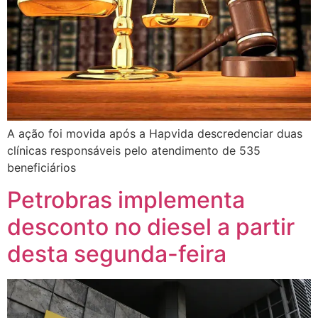
A ação foi movida após a Hapvida descredenciar duas
clínicas responsáveis pelo atendimento de 535
beneficiários
Petrobras implementa
desconto no diesel a partir
desta segunda-feira