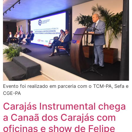
Evento foi realizado em parceria com o TCM-PA, Sefa e
CGE-PA
Carajás Instrumental chega
a Canaã dos Carajás com
oficinas e show de Felipe