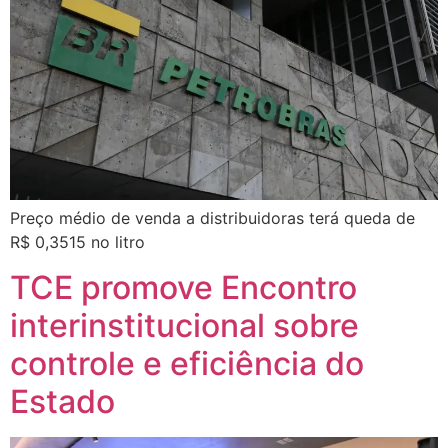
Preço médio de venda a distribuidoras terá queda de
R$ 0,3515 no litro
TCE promove Encontro
interinstitucional sobre
controle e eficiência do
Estado