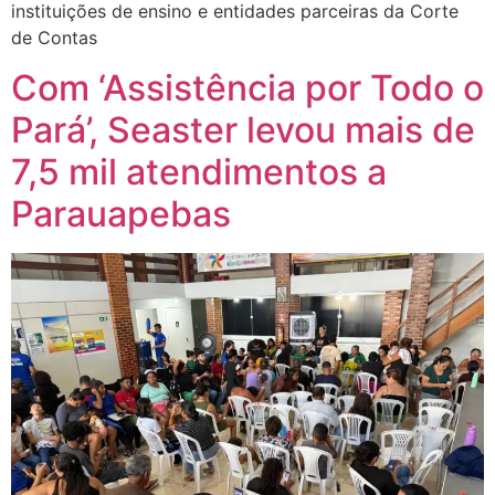
instituições de ensino e entidades parceiras da Corte
de Contas
Com ‘Assistência por Todo o
Pará’, Seaster levou mais de
7,5 mil atendimentos a
Parauapebas