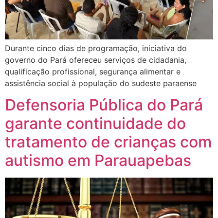
Durante cinco dias de programação, iniciativa do
governo do Pará ofereceu serviços de cidadania,
qualificação profissional, segurança alimentar e
assistência social à população do sudeste paraense
Defensoria Pública do Pará
garante continuidade do
tratamento de crianças com
autismo em Parauapebas