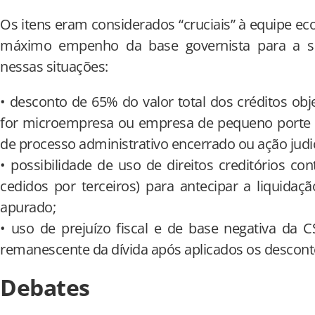
Os itens eram considerados “cruciais” à equipe e
máximo empenho da base governista para a su
nessas situações:
• desconto de 65% do valor total dos créditos ob
for microempresa ou empresa de pequeno porte q
de processo administrativo encerrado ou ação judic
• possibilidade de uso de direitos creditórios co
cedidos por terceiros) para antecipar a liquidaçã
apurado;
• uso de prejuízo fiscal e de base negativa da 
remanescente da dívida após aplicados os descont
Debates