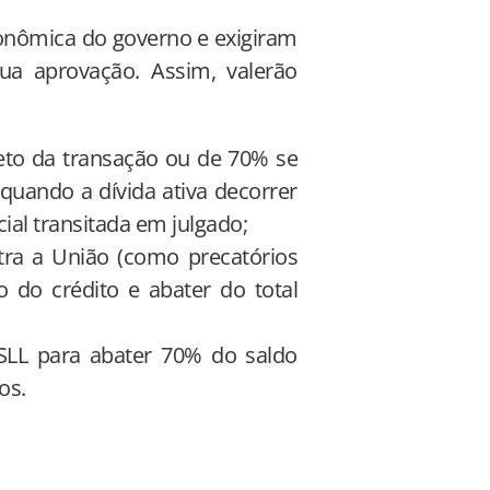
conômica do governo e exigiram
a aprovação. Assim, valerão
jeto da transação ou de 70% se
uando a dívida ativa decorrer
ial transitada em julgado;
ntra a União (como precatórios
o do crédito e abater do total
CSLL para abater 70% do saldo
os.