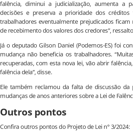
falência, diminui a judicialização, aumenta a 
decisões e preserva a prioridade dos créditos t
trabalhadores eventualmente prejudicados ficam 
de recebimento dos valores dos credores”, ressalto
Já o deputado Gilson Daniel (Podemos-ES) foi cont
mudança não beneficia os trabalhadores. “Muit
recuperadas, com esta nova lei, vão abrir falência
falência dela”, disse.
Ele também reclamou da falta de discussão da 
mudanças de anos anteriores sobre a Lei de Falênc
Outros pontos
Confira outros pontos do Projeto de Lei n° 3/2024: