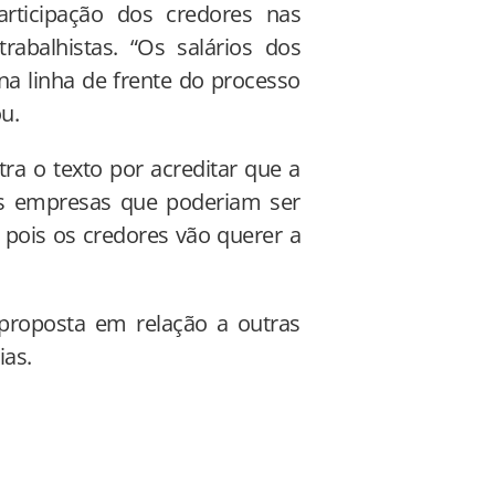
participação dos credores nas
rabalhistas. “Os salários dos
na linha de frente do processo
u.
ra o texto por acreditar que a
as empresas que poderiam ser
, pois os credores vão querer a
proposta em relação a outras
ias.