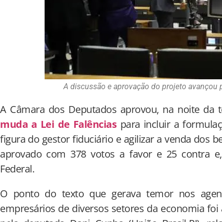
A discussão e aprovação do projeto avançou p
A Câmara dos Deputados aprovou, na noite da ter
muda a Lei de Falências
para incluir a formula
figura do gestor fiduciário e agilizar a venda dos b
aprovado com 378 votos a favor e 25 contra e
Federal.
O ponto do texto que gerava temor nos agen
empresários de diversos setores da economia foi a