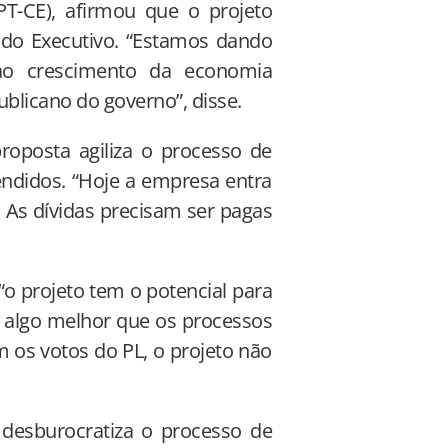
T-CE), afirmou que o projeto
l do Executivo. “Estamos dando
 ao crescimento da economia
blicano do governo”, disse.
roposta agiliza o processo de
endidos. “Hoje a empresa entra
As dívidas precisam ser pagas
 “o projeto tem o potencial para
õe algo melhor que os processos
 os votos do PL, o projeto não
 desburocratiza o processo de