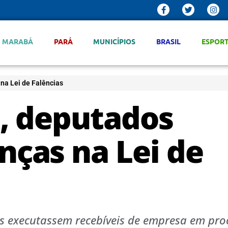
MARABÁ
PARÁ
MUNICÍPIOS
BRASIL
ESPOR
a Lei de Falências
, deputados
ças na Lei de
es executassem recebíveis de empresa em pro