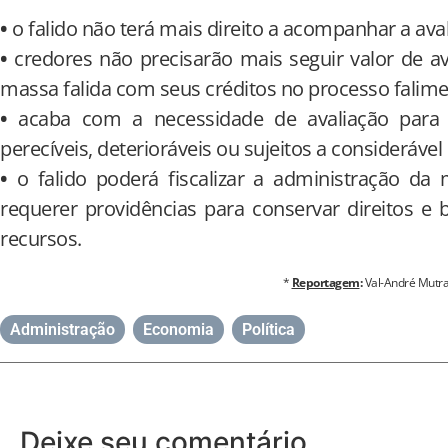
•
o falido não terá mais direito a acompanhar a ava
•
credores não precisarão mais seguir valor de a
massa falida com seus créditos no processo falime
•
acaba com a necessidade de avaliação para
perecíveis, deterioráveis ou sujeitos a considerável
•
o falido poderá fiscalizar a administração da
requerer providências para conservar direitos e
recursos.
*
Reportagem
:
Val-André Mutra
Administração
,
Economia
,
Política
Deixe seu comentário