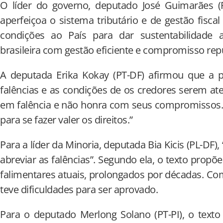
O líder do governo, deputado José Guimarães (P
aperfeiçoa o sistema tributário e de gestão fisca
condições ao País para dar sustentabilidade
brasileira com gestão eficiente e compromisso repu
A deputada Erika Kokay (PT-DF) afirmou que a p
falências e as condições de os credores serem at
em falência e não honra com seus compromissos. 
para se fazer valer os direitos.”
Para a líder da Minoria, deputada Bia Kicis (PL-DF),
abreviar as falências”. Segundo ela, o texto prop
falimentares atuais, prolongados por décadas. Com
teve dificuldades para ser aprovado.
Para o deputado Merlong Solano (PT-PI), o texto