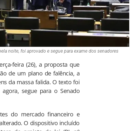
ela noite, foi aprovado e segue para exame dos senadores
ça-feira (26), a proposta que
ção de um plano de falência, a
ens da massa falida. O texto foi
, agora, segue para o Senado
tes do mercado financeiro e
lterado. O dispositivo incluído