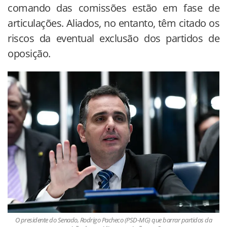
comando das comissões estão em fase de
articulações. Aliados, no entanto, têm citado os
riscos da eventual exclusão dos partidos de
oposição.
O presidente do Senado, Rodrigo Pacheco (PSD-MG) que barrar partidos da