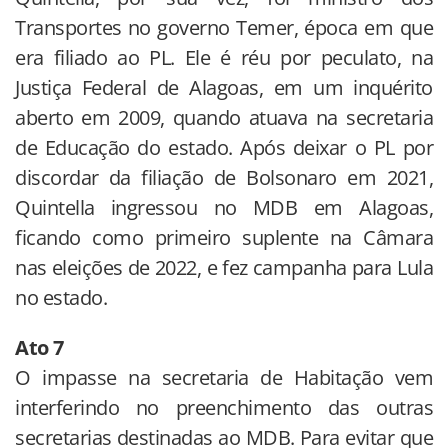
Transportes no governo Temer, época em que
era filiado ao PL. Ele é réu por peculato, na
Justiça Federal de Alagoas, em um inquérito
aberto em 2009, quando atuava na secretaria
de Educação do estado. Após deixar o PL por
discordar da filiação de Bolsonaro em 2021,
Quintella ingressou no MDB em Alagoas,
ficando como primeiro suplente na Câmara
nas eleições de 2022, e fez campanha para Lula
no estado.
Ato 7
O impasse na secretaria de Habitação vem
interferindo no preenchimento das outras
secretarias destinadas ao MDB. Para evitar que