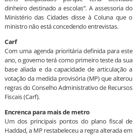
dinheiro destinado a escolas”. A assessoria do
Ministério das Cidades disse à Coluna que o
ministro não está concedendo entrevistas.
Carf
Com uma agenda prioritária definida para este
ano, o governo terá como primeiro teste da sua
base aliada e da capacidade de articulação a
votação da medida provisória (MP) que alterou
regras do Conselho Administrativo de Recursos
Fiscais (Carf).
Encrenca para mais de metro
Um dos principais pontos do plano fiscal de
Haddad, a MP restabeleceu a regra alterada em