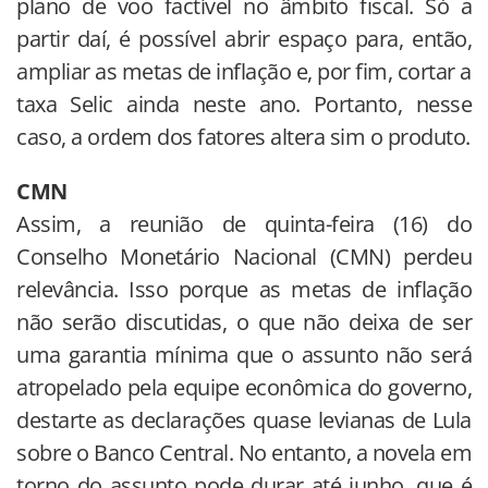
plano de voo factível no âmbito fiscal. Só a
partir daí, é possível abrir espaço para, então,
ampliar as metas de inflação e, por fim, cortar a
taxa Selic ainda neste ano. Portanto, nesse
caso, a ordem dos fatores altera sim o produto.
CMN
Assim, a reunião de quinta-feira (16) do
Conselho Monetário Nacional (CMN) perdeu
relevância. Isso porque as metas de inflação
não serão discutidas, o que não deixa de ser
uma garantia mínima que o assunto não será
atropelado pela equipe econômica do governo,
destarte as declarações quase levianas de Lula
sobre o Banco Central. No entanto, a novela em
torno do assunto pode durar até junho, que é