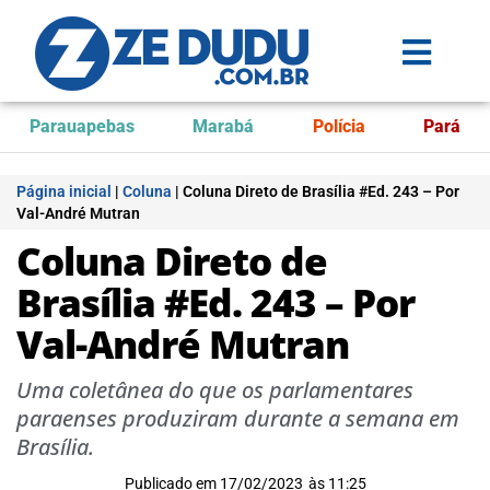
Parauapebas
Marabá
Polícia
Pará
Página inicial
|
Coluna
|
Coluna Direto de Brasília #Ed. 243 – Por
Val-André Mutran
Coluna Direto de
Brasília #Ed. 243 – Por
Val-André Mutran
Uma coletânea do que os parlamentares
paraenses produziram durante a semana em
Brasília.
Publicado em
17/02/2023
às
11:25