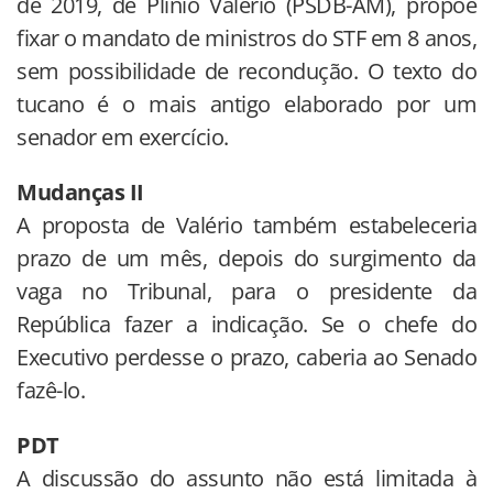
de 2019, de Plínio Valério (PSDB-AM), propõe
fixar o mandato de ministros do STF em 8 anos,
sem possibilidade de recondução. O texto do
tucano é o mais antigo elaborado por um
senador em exercício.
Mudanças II
A proposta de Valério também estabeleceria
prazo de um mês, depois do surgimento da
vaga no Tribunal, para o presidente da
República fazer a indicação. Se o chefe do
Executivo perdesse o prazo, caberia ao Senado
fazê-lo.
PDT
A discussão do assunto não está limitada à