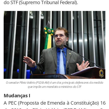
do STF (Supremo Tribunal Federal).
O senador Plínio Valério (PSDB-AM) é um dos principais defensores da medida
que impõe um mandato a ministros do STF
Mudanças I
A PEC (Proposta de Emenda à Constituição) 16