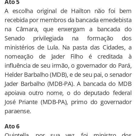
Ato 5
A escolha original de Hailton não foi bem
recebida por membros da bancada emedebista
na Câmara, que enxergam a bancada do
Senado privilegiada na formação dos
ministérios de Lula. Na pasta das Cidades, a
nomeação de Jader Filho é creditada à
influência de seu irmão, o governador do Pará,
Helder Barbalho (MDB), e de seu pai, o senador
Jader Barbalho (MDB-PA). A bancada do MDB
apoiava outro nome, o do deputado federal
José Priante (MDB-PA), primo do governador
paraense.
Ato 6
Quintella, por sua vez, foi ministro dos