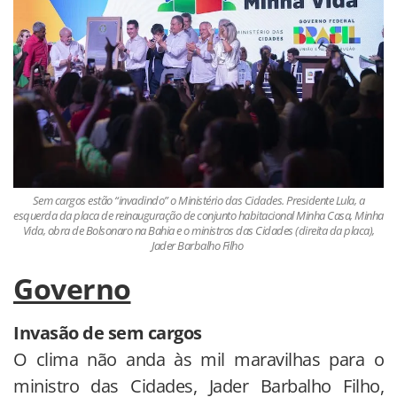
Sem cargos estão “invadindo” o Ministério das Cidades. Presidente Lula, a
esquerda da placa de reinauguração de conjunto habitacional Minha Casa, Minha
Vida, obra de Bolsonaro na Bahia e o ministros das Cidades (direita da placa),
Jader Barbalho Filho
Governo
Invasão de sem cargos
O clima não anda às mil maravilhas para o
ministro das Cidades, Jader Barbalho Filho,