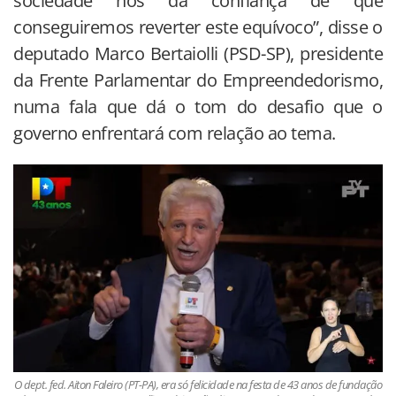
sociedade nos dá confiança de que
conseguiremos reverter este equívoco”, disse o
deputado Marco Bertaiolli (PSD-SP), presidente
da Frente Parlamentar do Empreendedorismo,
numa fala que dá o tom do desafio que o
governo enfrentará com relação ao tema.
O dept. fed. Aiton Faleiro (PT-PA), era só felicidade na festa de 43 anos de fundação