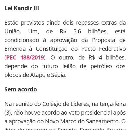
Lei Kandir III
Estão previstos ainda dois repasses extras da
União. Um, de R$ 3,6 bilhões, está
condicionado à aprovação da Proposta de
Emenda à Constituição do Pacto Federativo
(
PEC 188/2019
). O outro, de R$ 4 bilhões,
depende do futuro leilão de petróleo dos
blocos de Atapu e Sépia.
Sem acordo
Na reunião do Colégio de Líderes, na terça-feira
(3), não houve acordo ao veto presidencial após
a aprovação do Novo Marco do Saneamento. O
líder do governo no Senado, Fernando Bezerra