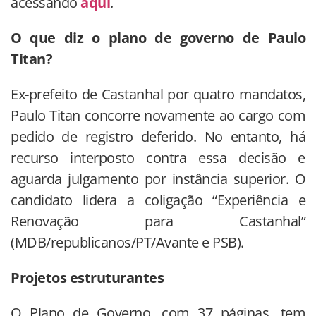
acessando
aqui
.
O que diz o plano de governo de Paulo
Titan?
Ex-prefeito de Castanhal por quatro mandatos,
Paulo Titan concorre novamente ao cargo com
pedido de registro deferido. No entanto, há
recurso interposto contra essa decisão e
aguarda julgamento por instância superior. O
candidato lidera a coligação “Experiência e
Renovação para Castanhal”
(MDB/republicanos/PT/Avante e PSB).
Projetos estruturantes
O Plano de Governo, com 37 páginas, tem