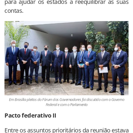
para ajudar os estados a reequilibrar as suas
contas.
Em Brasília pleitos do Fórum dos Governadores foi discutido com o Governo
Federal e com o Parlamento
Pacto federativo II
Entre os assuntos prioritários da reunião estava