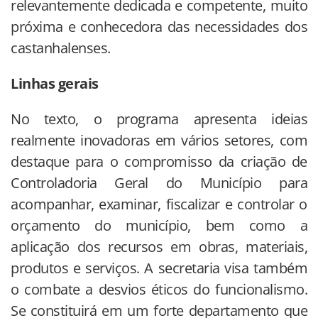
relevantemente dedicada e competente, muito
próxima e conhecedora das necessidades dos
castanhalenses.
Linhas gerais
No texto, o programa apresenta ideias
realmente inovadoras em vários setores, com
destaque para o compromisso da criação de
Controladoria Geral do Município para
acompanhar, examinar, fiscalizar e controlar o
orçamento do município, bem como a
aplicação dos recursos em obras, materiais,
produtos e serviços. A secretaria visa também
o combate a desvios éticos do funcionalismo.
Se constituirá em um forte departamento que