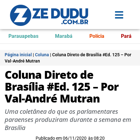
Parauapebas
Marabá
Polícia
Pará
Página inicial
|
Coluna
|
Coluna Direto de Brasília #Ed. 125 – Por
Val-André Mutran
Coluna Direto de
Brasília #Ed. 125 – Por
Val-André Mutran
Uma coletânea do que os parlamentares
paraenses produziram durante a semana em
Brasília
Publicado em
06/11/2020
às
08:20