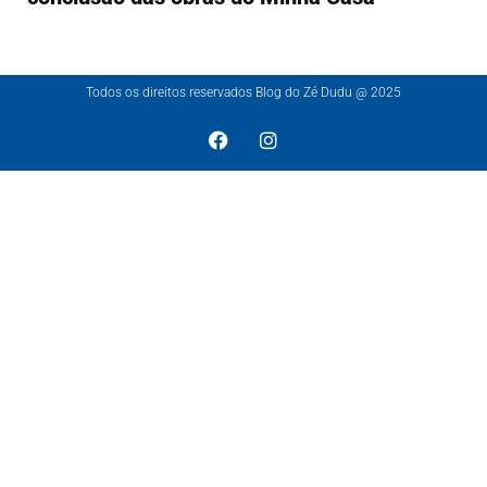
Todos os direitos reservados Blog do Zé Dudu @ 2025