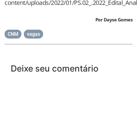
content/uploads/2022/01/PS.02_.2022_Edital_Anali
Por Dayse Gomes
CNM
,
vagas
Deixe seu comentário