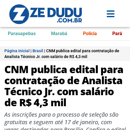
Parauapebas
Marabá
Polícia
Pará
Página inicial
|
Brasil
|
CNM publica edital para contratação de
Analista Técnico Jr. com salário de R$ 4,3 mil
CNM publica edital para
contratação de Analista
Técnico Jr. com salário
de R$ 4,3 mil
As inscrições para o processo de seleção são
gratuitas e seguem até 17 de janeiro, com
vagas destinadas para Brasília. Confira o edital