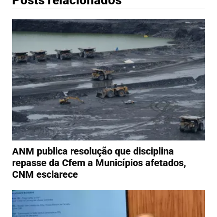
Posts relacionados
ANM publica resolução que disciplina
repasse da Cfem a Municípios afetados,
CNM esclarece