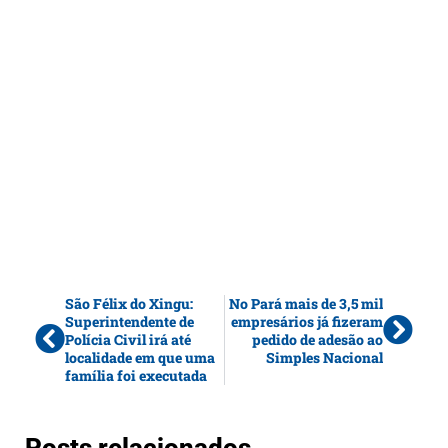
São Félix do Xingu:
No Pará mais de 3,5 mil
Superintendente de
empresários já fizeram
Polícia Civil irá até
pedido de adesão ao
localidade em que uma
Simples Nacional
família foi executada