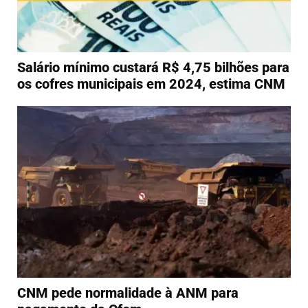
Salário mínimo custará R$ 4,75 bilhões para
os cofres municipais em 2024, estima CNM
CNM pede normalidade à ANM para