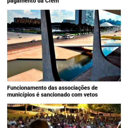
pagamento da Cfem
Funcionamento das associações de
municípios é sancionado com vetos