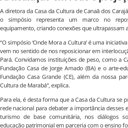
A diretora da Casa da Cultura de Canaã dos Carajá
o simpósio representa um marco no reposi
equipamento, criando conexões que ultrapassam as
“O simpósio ‘Onde Mora a Cultura’ é uma iniciativa
vem no sentido de nos reposicionar em interlocu
Pará. Convidamos instituições de peso, como a Cas
Fundação Casa de Jorge Amado (BA) e o arte-ed
Fundação Casa Grande (CE), além da nossa par
Cultura de Marabá”, explica.
Para ela, é desta forma que a Casa da Cultura se 
rede nacional para debater a importância desse
turismo de base comunitária, nos diálogos so
educação patrimonial em parceria com o ensino f