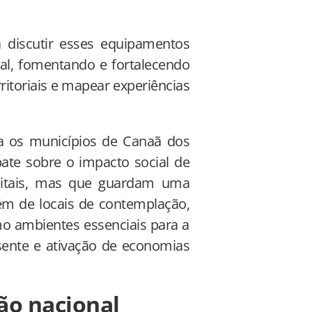
ca discutir esses equipamentos
ial, fomentando e fortalecendo
ritoriais e mapear experiências
ta os municípios de Canaã dos
ate sobre o impacto social de
apitais, mas que guardam uma
lém de locais de contemplação,
mo ambientes essenciais para a
esente e ativação de economias
ão nacional