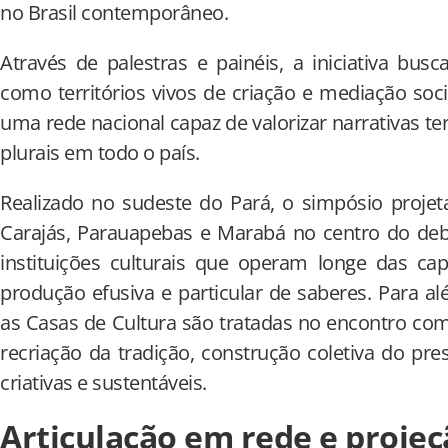
no Brasil contemporâneo.
Através de palestras e painéis, a iniciativa bus
como territórios vivos de criação e mediação soc
uma rede nacional capaz de valorizar narrativas ter
plurais em todo o país.
Realizado no sudeste do Pará, o simpósio proje
Carajás, Parauapebas e Marabá no centro do deb
instituições culturais que operam longe das c
produção efusiva e particular de saberes. Para a
as Casas de Cultura são tratadas no encontro co
recriação da tradição, construção coletiva do pr
criativas e sustentáveis.
Articulação em rede e projeç