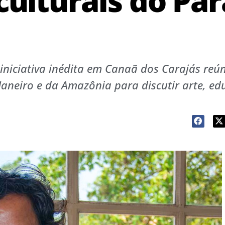
ulturais do Par
niciativa inédita em Canaã dos Carajás reú
Janeiro e da Amazônia para discutir arte, ed