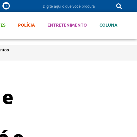
TES
POLÍCIA
ENTRETENIMENTO
COLUNA
entos
 e