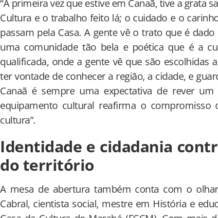
“A primeira vez que estive em Canaã, tive a grata s
Cultura e o trabalho feito lá; o cuidado e o cari
passam pela Casa. A gente vê o trato que é dado 
uma comunidade tão bela e poética que é a cult
qualificada, onde a gente vê que são escolhidas a
ter vontade de conhecer a região, a cidade, e gua
Canaã é sempre uma expectativa de rever um B
equipamento cultural reafirma o compromisso 
cultura”.
Identidade e cidadania cont
do território
A mesa de abertura também conta com o olhar 
Cabral, cientista social, mestre em História e ed