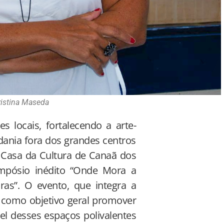
ristina Maseda
s locais, fortalecendo a arte-
dania fora dos grandes centros
a Casa da Cultura de Canaã dos
impósio inédito “Onde Mora a
iras”. O evento, que integra a
como objetivo geral promover
el desses espaços polivalentes