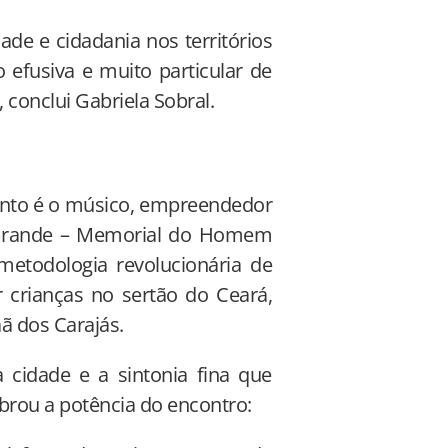
ade e cidadania nos territórios
efusiva e muito particular de
conclui Gabriela Sobral.
ento é o músico, empreendedor
 Grande – Memorial do Homem
metodologia revolucionária de
r crianças no sertão do Ceará,
ã dos Carajás.
 cidade e a sintonia fina que
lebrou a potência do encontro: