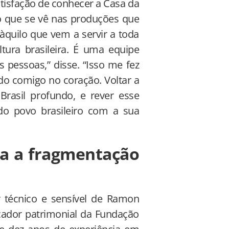
atisfação de conhecer a Casa da
nho que se vê nas produções que
àquilo que vem a servir a toda
ura brasileira. É uma equipe
s pessoas,” disse. “Isso me fez
rdo comigo no coração. Voltar a
rasil profundo, e rever esse
do povo brasileiro com a sua
ra a fragmentação
técnico e sensível de Ramon
ucador patrimonial da Fundação