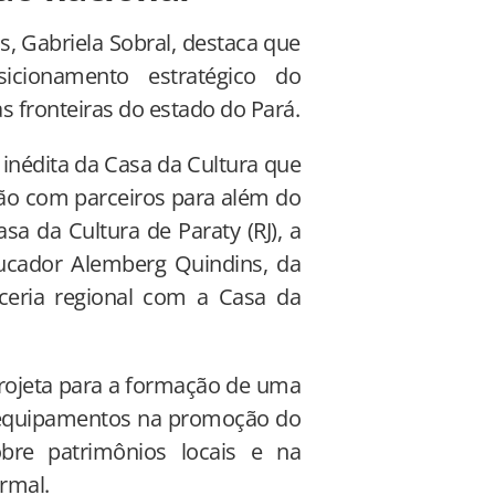
s, Gabriela Sobral, destaca que
cionamento estratégico do
 fronteiras do estado do Pará.
 inédita da Casa da Cultura que
ção com parceiros para além do
a da Cultura de Paraty (RJ), a
ucador Alemberg Quindins, da
ceria regional com a Casa da
projeta para a formação de uma
s equipamentos na promoção do
bre patrimônios locais e na
ormal.