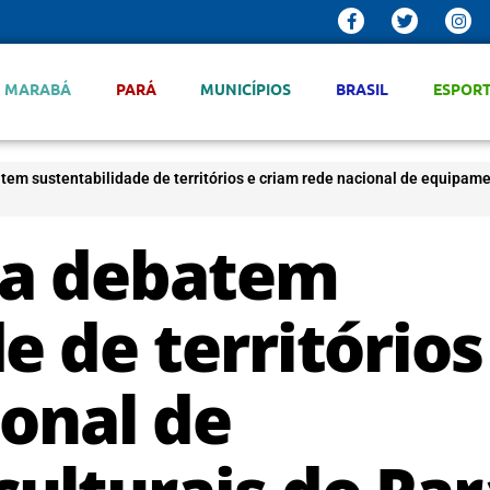
MARABÁ
PARÁ
MUNICÍPIOS
BRASIL
ESPOR
tem sustentabilidade de territórios e criam rede nacional de equipam
ra debatem
e de territórios
ional de