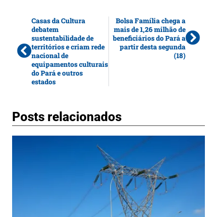
Casas da Cultura
Bolsa Família chega a
debatem
mais de 1,26 milhão de
sustentabilidade de
beneficiários do Pará a
territórios e criam rede
partir desta segunda
nacional de
(18)
equipamentos culturais
do Pará e outros
estados
Posts relacionados