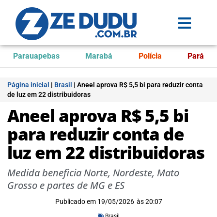
Parauapebas
Marabá
Polícia
Pará
Página inicial
|
Brasil
|
Aneel aprova R$ 5,5 bi para reduzir conta
de luz em 22 distribuidoras
Aneel aprova R$ 5,5 bi
para reduzir conta de
luz em 22 distribuidoras
Medida beneficia Norte, Nordeste, Mato
Grosso e partes de MG e ES
Publicado em
19/05/2026
às
20:07
Brasil