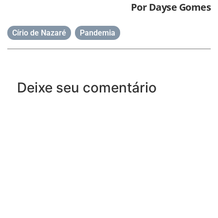
Por Dayse Gomes
Círio de Nazaré
,
Pandemia
Deixe seu comentário