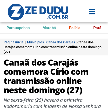
Parauapebas
Marabá
Polícia
Pará
Página inicial
|
Municípios
|
Canaã dos Carajás
|
Canaã dos
Carajás comemora Círio com transmissão online neste domingo
(27)
Canaã dos Carajás
comemora Círio com
transmissão online
neste domingo (27)
Na sexta-feira (25) haverá a primeira
Rodoromaria com imagem de Nossa Senhora