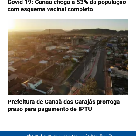
Covid 19: Canaã chega a 53% da população
com esquema vacinal completo
Prefeitura de Canaã dos Carajás prorroga
prazo para pagamento de IPTU
Todos os direitos reservados Blog do Zé Dudu @ 2025