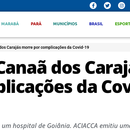
MARABÁ
PARÁ
MUNICÍPIOS
BRASIL
ESPOR
dos Carajás morre por complicações da Covid-19
Canaã dos Caraj
licações da Cov
e um hospital de Goiânia. ACIACCA emitiu um