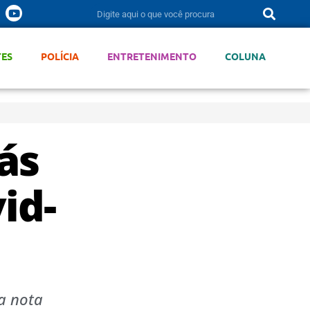
TES
POLÍCIA
ENTRETENIMENTO
COLUNA
ás
id-
a nota