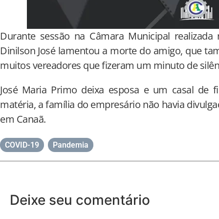
Durante sessão na Câmara Municipal realizada ne
Dinilson José lamentou a morte do amigo, que 
muitos vereadores que fizeram um minuto de silê
José Maria Primo deixa esposa e um casal de fi
matéria, a família do empresário não havia divulg
em Canaã.
COVID-19
,
Pandemia
Deixe seu comentário