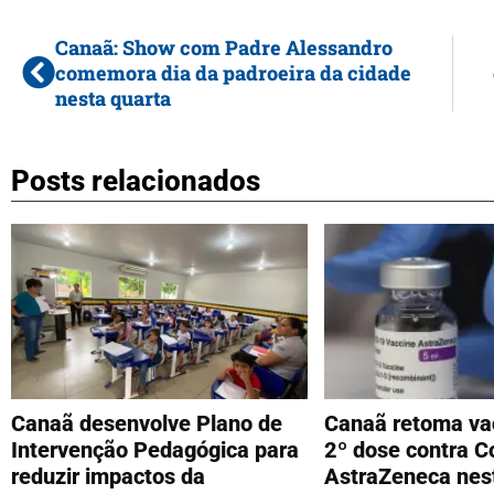
Canaã: Show com Padre Alessandro
comemora dia da padroeira da cidade
nesta quarta
Posts relacionados
Canaã desenvolve Plano de
Canaã retoma va
Intervenção Pedagógica para
2º dose contra C
reduzir impactos da
AstraZeneca nest