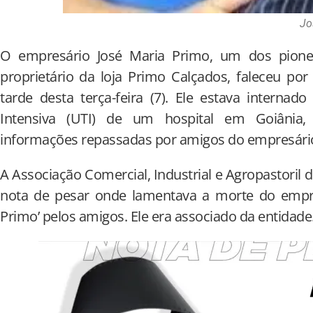
Jo
O empresário José Maria Primo, um dos pione
proprietário da loja Primo Calçados, faleceu po
tarde desta terça-feira (7). Ele estava intern
Intensiva (UTI) de um hospital em Goiânia
informações repassadas por amigos do empresário
A Associação Comercial, Industrial e Agropastoril
nota de pesar onde lamentava a morte do empr
Primo’ pelos amigos. Ele era associado da entidade