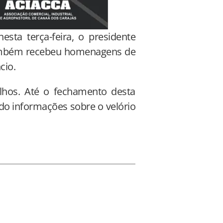
sta terça-feira, o presidente
também recebeu homenagens de
ncio.
lhos. Até o fechamento desta
ado informações sobre o velório