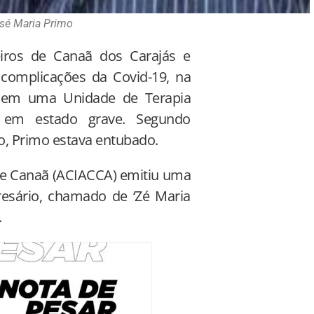
sé Maria Primo
iros de Canaã dos Carajás e
r complicações da Covid-19, na
ado em uma Unidade de Terapia
, em estado grave. Segundo
, Primo estava entubado.
 de Canaã (ACIACCA) emitiu uma
esário, chamado de ‘Zé Maria
.