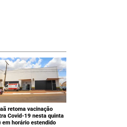
aã retoma vacinação
tra Covid-19 nesta quinta
) em horário estendido