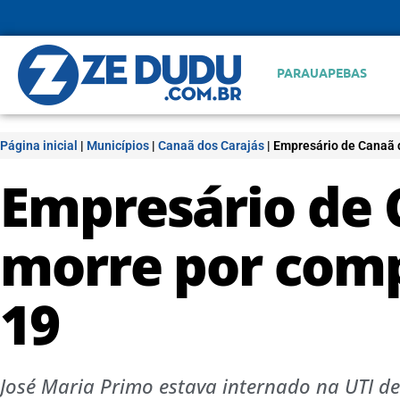
PARAUAPEBAS
Página inicial
|
Municípios
|
Canaã dos Carajás
|
Empresário de Canaã 
Empresário de 
morre por comp
19
José Maria Primo estava internado na UTI d