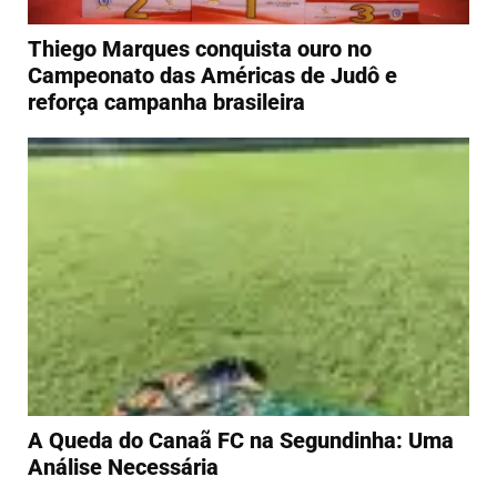
Thiego Marques conquista ouro no
Campeonato das Américas de Judô e
reforça campanha brasileira
A Queda do Canaã FC na Segundinha: Uma
Análise Necessária