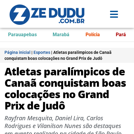
Parauapebas
Marabá
Polícia
Pará
Página inicial
|
Esportes
|
Atletas paralímpicos de Canaã
conquistam boas colocações no Grand Prix de Judô
Atletas paralímpicos de
Canaã conquistam boas
colocações no Grand
Prix de Judô
Rayfran Mesquita, Daniel Lira, Carlos
Rodrigues e Vilanilson Nunes são destaques
em evento realizado na cidade de São Paulo