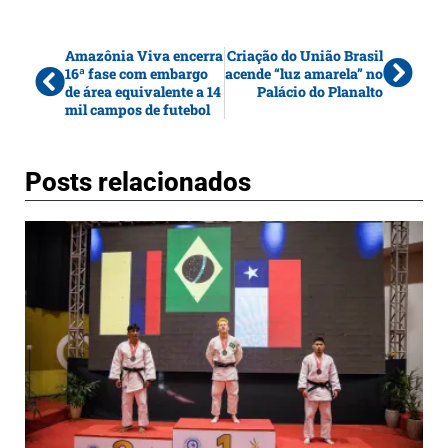
Amazônia Viva encerra
Criação do União Brasil
16ª fase com embargo
acende “luz amarela” no
de área equivalente a 14
Palácio do Planalto
mil campos de futebol
Posts relacionados