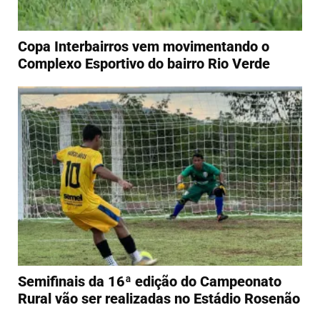
Copa Interbairros vem movimentando o
Complexo Esportivo do bairro Rio Verde
Semifinais da 16ª edição do Campeonato
Rural vão ser realizadas no Estádio Rosenão