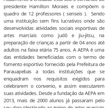
presidente Hamilton Moraes e compõem o
quadro de 12 professores ( senseis ). Sendo
uma instituição sem fins lucrativos onde são
desenvolvidas atividades sociais esportivas de
artes marciais como judô e jiu-jitsu, na
preparação de crianças a partir de 04 anos até
adultos na faixa etária 75 anos. A AEPA é uma
das entidades beneficiadas com o termo de
fomento esportivo fornecido pela Prefeitura de
Parauapebas a todas instituições que se
enquadram nos requisitos exigidos para
celebrarem o convenio, e assim executarem
suas atividades. Desde a fundação da AEPA em
2013, mais de 2000 alunos já passaram pelo
seu
dojo (
destinado ao treino de artes marciais