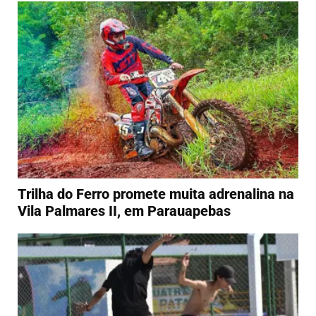
Trilha do Ferro promete muita adrenalina na
Vila Palmares II, em Parauapebas