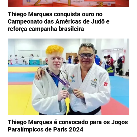
Thiego Marques conquista ouro no
Campeonato das Américas de Judô e
reforça campanha brasileira
Thiego Marques é convocado para os Jogos
Paralímpicos de Paris 2024