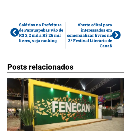
Salários na Prefeitura
Aberto edital para
de Parauapebas vão de
interessados em
R$ 2,2 mil a R$ 26 mil
comercializar livros no
livres; veja ranking
3º Festival Literário de
Canaã
Posts relacionados