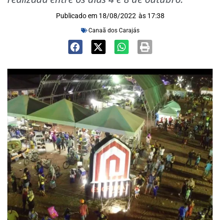
Publicado em
18/08/2022
às
17:38
Canaã dos Carajás