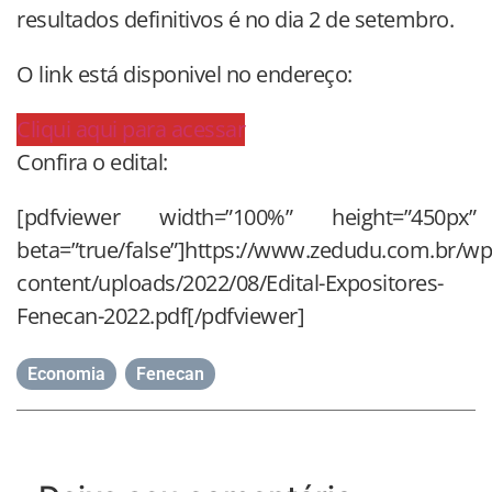
resultados definitivos é no dia 2 de setembro.
O link está disponivel no endereço:
Cliqui aqui para acessar
Confira o edital:
[pdfviewer width=”100%” height=”450px”
beta=”true/false”]https://www.zedudu.com.br/wp
content/uploads/2022/08/Edital-Expositores-
Fenecan-2022.pdf[/pdfviewer]
Economia
,
Fenecan