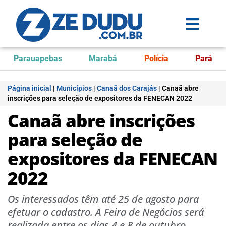
Parauapebas
Marabá
Polícia
Pará
Página inicial
|
Municípios
|
Canaã dos Carajás
|
Canaã abre
inscrições para seleção de expositores da FENECAN 2022
Canaã abre inscrições
para seleção de
expositores da FENECAN
2022
Os interessados têm até 25 de agosto para
efetuar o cadastro. A Feira de Negócios será
realizada entre os dias 4 e 8 de outubro.