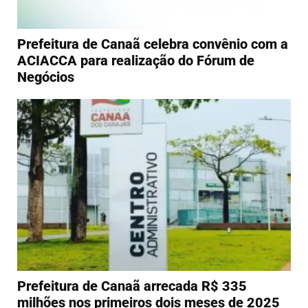
Prefeitura de Canaã celebra convênio com a
ACIACCA para realização do Fórum de
Negócios
Prefeitura de Canaã arrecada R$ 335
milhões nos primeiros dois meses de 2025