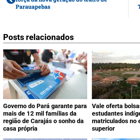
Parauapebas
Posts relacionados
Governo do Pará garante para
Vale oferta bolsa
mais de 12 mil famílias da
estudantes indíg
região de Carajás o sonho da
matriculados no 
casa própria
superior