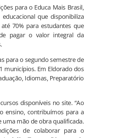
ições para o Educa Mais Brasil,
educacional que disponibiliza
 até 70% para estudantes que
e pagar o valor integral da
.
gas para o segundo semestre de
 51 municípios. Em Eldorado dos
aduação, Idiomas, Preparatório
ursos disponíveis no site. “Ao
o ensino, contribuímos para a
e uma mão de obra qualificada.
ndições de colaborar para o