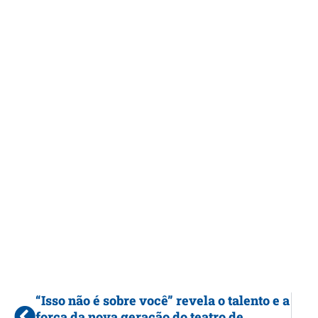
“Isso não é sobre você” revela o talento e a
força da nova geração do teatro de