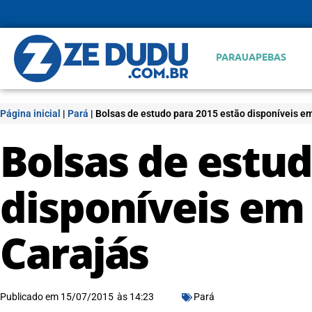
PARAUAPEBAS
Página inicial
|
Pará
|
Bolsas de estudo para 2015 estão disponíveis e
Bolsas de estud
disponíveis em
Carajás
Publicado em
15/07/2015
às
14:23
Pará