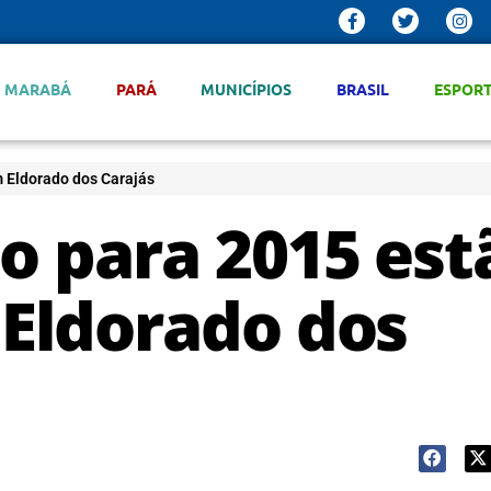
MARABÁ
PARÁ
MUNICÍPIOS
BRASIL
ESPOR
m Eldorado dos Carajás
o para 2015 est
 Eldorado dos