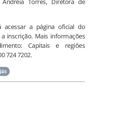
 Andréia Torres, Diretora de
 acessar a página oficial do
r a inscrição. Mais informações
mento: Capitais e regiões
00 724 7202.
jás