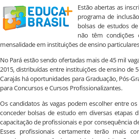
Estão abertas as inscr
programa de inclusão 
bolsas de estudos de
não têm condições d
mensalidade em instituições de ensino particulares
No Pará estão sendo ofertadas mais de 45 mil va
2015, distribuídas entre instituições de ensino de
Carajás há oportunidades para Graduação, Pós-Gr
para Concursos e Cursos Profissionalizantes.
Os candidatos às vagas podem escolher entre os c
conceder bolsas de estudo em diversas etapas d
capacitação de profissionais e por consequência d
Esses profissionais certamente terão mais co