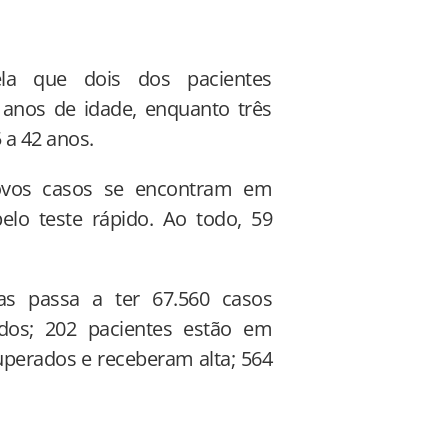
ela que dois dos pacientes
anos de idade, enquanto três
 a 42 anos.
ovos casos se encontram em
elo teste rápido. Ao todo, 59
as passa a ter 67.560 casos
ados; 202 pacientes estão em
uperados e receberam alta; 564