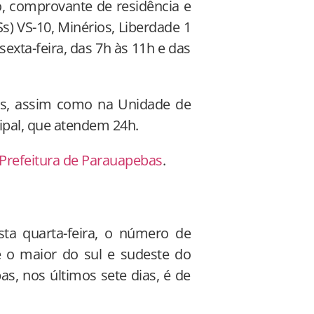
o, comprovante de residência e
) VS-10, Minérios, Liberdade 1
exta-feira, das 7h às 11h e das
Ss, assim como na Unidade de
ipal, que atendem 24h.
 Prefeitura de Parauapebas
.
ta quarta-feira, o número de
 o maior do sul e sudeste do
s, nos últimos sete dias, é de