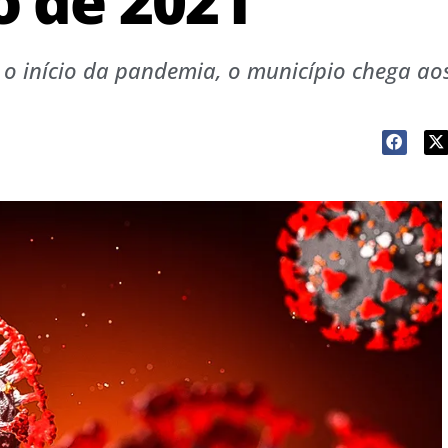
 de 2021
 o início da pandemia, o município chega ao