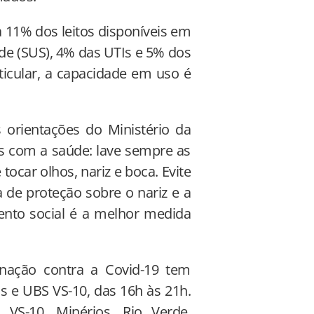
a 11% dos leitos disponíveis em
de (SUS), 4% das UTIs e 5% dos
ticular, a capacidade em uso é
s orientações do Ministério da
os com a saúde: lave sempre as
tocar olhos, nariz e boca. Evite
a de proteção sobre o nariz e a
ento social é a melhor medida
inação contra a Covid-19 tem
 e UBS VS-10, das 16h às 21h.
S-10, Minérios, Rio Verde,