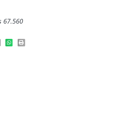
s 67.560