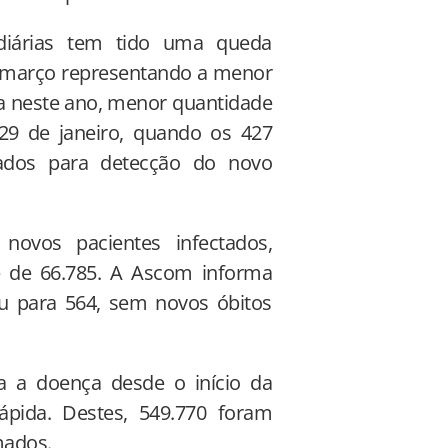
iárias tem tido uma queda
e março representando a menor
ça neste ano, menor quantidade
29 de janeiro, quando os 427
zados para detecção do novo
 novos pacientes infectados,
 de 66.785. A Ascom informa
u para 564, sem novos óbitos
ra a doença desde o início da
pida. Destes, 549.770 foram
mados.