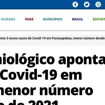
MARABÁ
PARÁ
MUNICÍPIOS
BRASIL
ESPOR
onta 5 novos casos de Covid-19 em Parauapebas, menor número desde
iológico aponta
 Covid-19 em
menor número