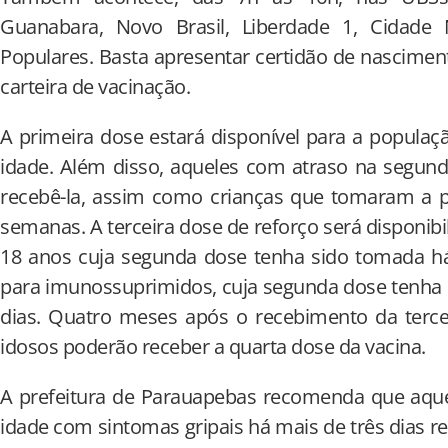
Guanabara, Novo Brasil, Liberdade 1, Cidade
Populares. Basta apresentar certidão de nascimen
carteira de vacinação.
A primeira dose estará disponível para a populaçã
idade. Além disso, aqueles com atraso na segun
recebê-la, assim como crianças que tomaram a pr
semanas. A terceira dose de reforço será disponibil
18 anos cuja segunda dose tenha sido tomada h
para imunossuprimidos, cuja segunda dose tenha
dias. Quatro meses após o recebimento da terce
idosos poderão receber a quarta dose da vacina.
A prefeitura de Parauapebas recomenda que aquel
idade com sintomas gripais há mais de três dias re