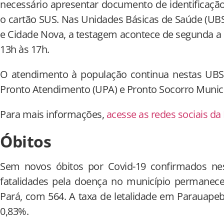
necessário apresentar documento de identificaçã
o cartão SUS. Nas Unidades Básicas de Saúde (UBSs
e Cidade Nova, a testagem acontece de segunda a s
13h às 17h.
O atendimento à população continua nestas UB
Pronto Atendimento (UPA) e Pronto Socorro Munic
Para mais informações,
acesse as redes sociais da
Óbitos
Sem novos óbitos por Covid-19 confirmados nes
fatalidades pela doença no município permanece
Pará, com 564. A taxa de letalidade em Parauapeba
0,83%.