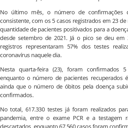
No último mês, o número de confirmações d
consistente, com os 5 casos registrados em 23 d
quantidade de pacientes positivados para a doen
desde setembro de 2021. Já o pico se deu em 
registros representaram 57% dos testes reali
coronavírus naquele dia.
Nesta quarta-feira (23), foram confirmados 5
enquanto o número de pacientes recuperados é
ainda que o número de óbitos pela doença subi
confirmados.
No total, 617.330 testes já foram realizados pa
pandemia, entre o exame PCR e a testagem rá
descartados, enquanto 67.560 casos foram confir