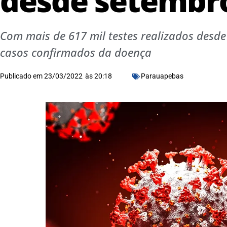
desde setembro
Com mais de 617 mil testes realizados desde
casos confirmados da doença
Publicado em
23/03/2022
às
20:18
Parauapebas