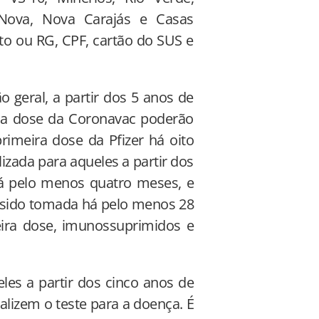
 Nova, Nova Carajás e Casas
to ou RG, CPF, cartão do SUS e
o geral, a partir dos 5 anos de
da dose da Coronavac poderão
imeira dose da Pfizer há oito
izada para aqueles a partir dos
á pelo menos quatro meses, e
 sido tomada há pelo menos 28
ira dose, imunossuprimidos e
es a partir dos cinco anos de
alizem o teste para a doença. É