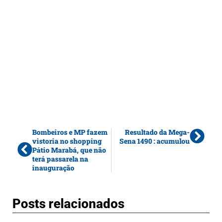
Bombeiros e MP fazem
Resultado da Mega-
vistoria no shopping
Sena 1490 : acumulou
Pátio Marabá, que não
terá passarela na
inauguração
Posts relacionados