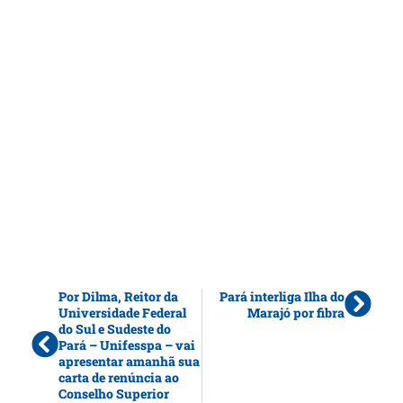
Por Dilma, Reitor da
Pará interliga Ilha do
Universidade Federal
Marajó por fibra
do Sul e Sudeste do
Pará – Unifesspa – vai
apresentar amanhã sua
carta de renúncia ao
Conselho Superior