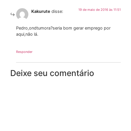
19 de maio de 2016 às 11:51
Kakurute
disse:
Pedro,ondtumora?seria bom gerar emprego por
aqui,não lá.
Responder
Deixe seu comentário