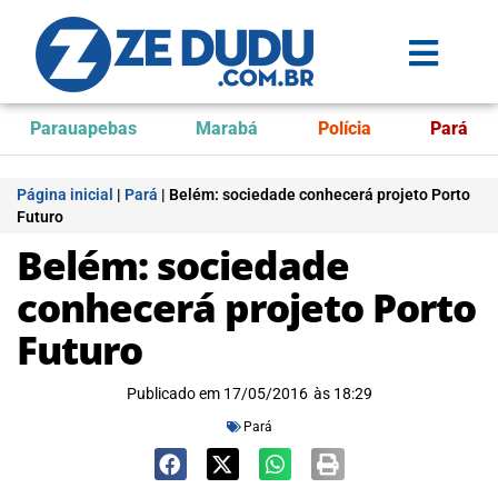
Parauapebas
Marabá
Polícia
Pará
Página inicial
|
Pará
|
Belém: sociedade conhecerá projeto Porto
Futuro
Belém: sociedade
conhecerá projeto Porto
Futuro
Publicado em
17/05/2016
às
18:29
Pará