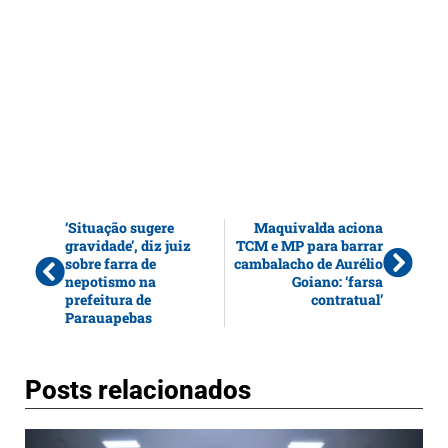
‘Situação sugere
Maquivalda aciona
gravidade’, diz juiz
TCM e MP para barrar
sobre farra de
cambalacho de Aurélio
nepotismo na
Goiano: ‘farsa
prefeitura de
contratual’
Parauapebas
Posts relacionados