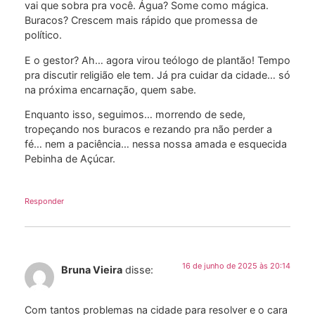
vai que sobra pra você. Água? Some como mágica.
Buracos? Crescem mais rápido que promessa de
político.
E o gestor? Ah… agora virou teólogo de plantão! Tempo
pra discutir religião ele tem. Já pra cuidar da cidade… só
na próxima encarnação, quem sabe.
Enquanto isso, seguimos… morrendo de sede,
tropeçando nos buracos e rezando pra não perder a
fé… nem a paciência… nessa nossa amada e esquecida
Pebinha de Açúcar.
Responder
16 de junho de 2025 às 20:14
Bruna Vieira
disse:
Com tantos problemas na cidade para resolver e o cara