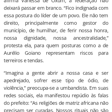
afirma Vanessa de Oxum, a federação não
deixará passar em branco. “Fico indignada com
essa postura do líder de um povo. Ele não tem
direito, principalmente como gestor do
município, de humilhar, de ferir nossa honra,
nossa dignidade, nossa ancestralidade,”
protesta ela, para quem posturas como a de
Aurélio Goiano representam riscos para
terreiros e tendas.
“Imagina a gente abrir a nossa casa e ser
apedrejado, sofrer esse tipo de ódio, de
violência,” preocupa-se a umbandista. Em suas
redes sociais, ela manifestou repúdio às falas
do prefeito: “As religiões de matriz africana não
precisam ser curadas. Nossos rituais não são