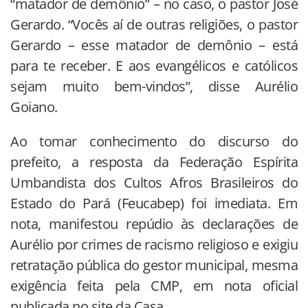
“matador de demônio” – no caso, o pastor José
Gerardo. “Vocês aí de outras religiões, o pastor
Gerardo – esse matador de demônio – está
para te receber. E aos evangélicos e católicos
sejam muito bem-vindos”, disse Aurélio
Goiano.
Ao tomar conhecimento do discurso do
prefeito, a resposta da Federação Espírita
Umbandista dos Cultos Afros Brasileiros do
Estado do Pará (Feucabep) foi imediata. Em
nota, manifestou repúdio às declarações de
Aurélio por crimes de racismo religioso e exigiu
retratação pública do gestor municipal, mesma
exigência feita pela CMP, em nota oficial
publicada no site da Casa.