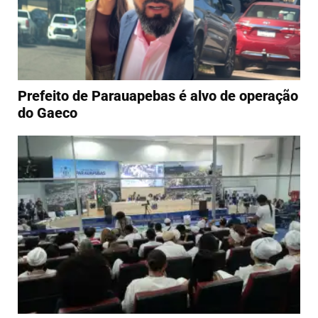
Prefeito de Parauapebas é alvo de operação
do Gaeco