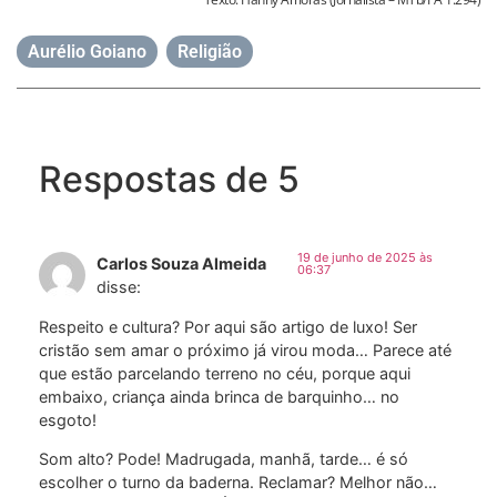
Aurélio Goiano
,
Religião
Respostas de 5
19 de junho de 2025 às
Carlos Souza Almeida
06:37
disse:
Respeito e cultura? Por aqui são artigo de luxo! Ser
cristão sem amar o próximo já virou moda… Parece até
que estão parcelando terreno no céu, porque aqui
embaixo, criança ainda brinca de barquinho… no
esgoto!
Som alto? Pode! Madrugada, manhã, tarde… é só
escolher o turno da baderna. Reclamar? Melhor não…