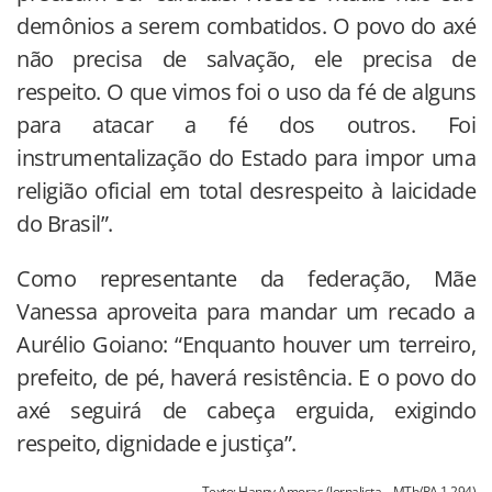
demônios a serem combatidos. O povo do axé
não precisa de salvação, ele precisa de
respeito. O que vimos foi o uso da fé de alguns
para atacar a fé dos outros. Foi
instrumentalização do Estado para impor uma
religião oficial em total desrespeito à laicidade
do Brasil”.
Como representante da federação, Mãe
Vanessa aproveita para mandar um recado a
Aurélio Goiano: “Enquanto houver um terreiro,
prefeito, de pé, haverá resistência. E o povo do
axé seguirá de cabeça erguida, exigindo
respeito, dignidade e justiça”.
Texto: Hanny Amoras (Jornalista – MTb/PA 1.294)