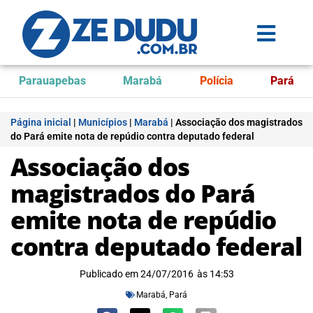
Parauapebas
Marabá
Polícia
Pará
Página inicial
|
Municípios
|
Marabá
|
Associação dos magistrados
do Pará emite nota de repúdio contra deputado federal
Associação dos
magistrados do Pará
emite nota de repúdio
contra deputado federal
Publicado em
24/07/2016
às
14:53
Marabá
,
Pará