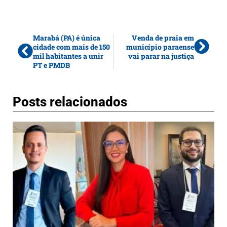
Marabá (PA) é única
Venda de praia em
cidade com mais de 150
município paraense
mil habitantes a unir
vai parar na justiça
PT e PMDB
Posts relacionados