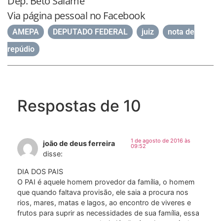
Dep. Beto Salame
Via página pessoal no Facebook
AMEPA
,
DEPUTADO FEDERAL
,
juiz
,
nota de
repúdio
Respostas de 10
1 de agosto de 2016 às
joão de deus ferreira
09:52
disse:
DIA DOS PAIS
O PAI é aquele homem provedor da família, o homem
que quando faltava provisão, ele saia a procura nos
rios, mares, matas e lagos, ao encontro de viveres e
frutos para suprir as necessidades de sua família, essa