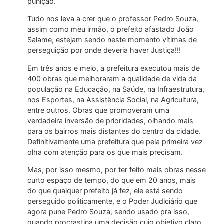
punição.
Tudo nos leva a crer que o professor Pedro Souza,
assim como meu irmão, o prefeito afastado João
Salame, estejam sendo neste momento vítimas de
perseguição por onde deveria haver Justiça!!!
Em três anos e meio, a prefeitura executou mais de
400 obras que melhoraram a qualidade de vida da
população na Educação, na Saúde, na Infraestrutura,
nos Esportes, na Assistência Social, na Agricultura,
entre outros. Obras que promoveram uma
verdadeira inversão de prioridades, olhando mais
para os bairros mais distantes do centro da cidade.
Definitivamente uma prefeitura que pela primeira vez
olha com atenção para os que mais precisam.
Mas, por isso mesmo, por ter feito mais obras nesse
curto espaço de tempo, do que em 20 anos, mais
do que qualquer prefeito já fez, ele está sendo
perseguido politicamente, e o Poder Judiciário que
agora pune Pedro Souza, sendo usado pra isso,
quando procrastina uma decisão cujo objetivo claro