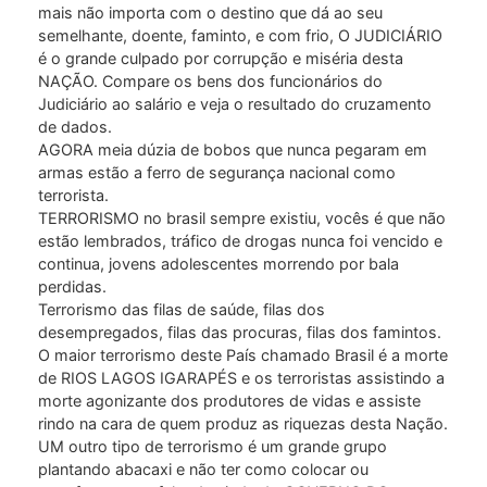
mais não importa com o destino que dá ao seu
semelhante, doente, faminto, e com frio, O JUDICIÁRIO
é o grande culpado por corrupção e miséria desta
NAÇÃO. Compare os bens dos funcionários do
Judiciário ao salário e veja o resultado do cruzamento
de dados.
AGORA meia dúzia de bobos que nunca pegaram em
armas estão a ferro de segurança nacional como
terrorista.
TERRORISMO no brasil sempre existiu, vocês é que não
estão lembrados, tráfico de drogas nunca foi vencido e
continua, jovens adolescentes morrendo por bala
perdidas.
Terrorismo das filas de saúde, filas dos
desempregados, filas das procuras, filas dos famintos.
O maior terrorismo deste País chamado Brasil é a morte
de RIOS LAGOS IGARAPÉS e os terroristas assistindo a
morte agonizante dos produtores de vidas e assiste
rindo na cara de quem produz as riquezas desta Nação.
UM outro tipo de terrorismo é um grande grupo
plantando abacaxi e não ter como colocar ou