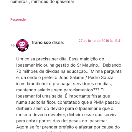
números , minhões do ipasemar
Responder
27 de julho de 2016 às 11:41
francisco
disse:
Um coisa precisa ser dita. Essa maldição do
Ipasemar iniciou na gestão do Sr Maurino… Deixando
70 milhoes de dividas na educação… Minha pergunta
é; da onde o prefeito João Salame / Pedro Souza
iriam tirar dinheiro pra pagar servidores em dias,
mantendo salarios sem parcelamentos??? O
Ipasemar foi uma saida. É importante frisar que
numa auditoria ficou constatado que a PMM passou
dinheiro além do devido para o Ipasemar e que o
mesmo deveria devolver, dinheiro esse que serviria
para cobrir partes das despesas do Ipasemar…
Agora se for prender prefeito e afastar por causa do