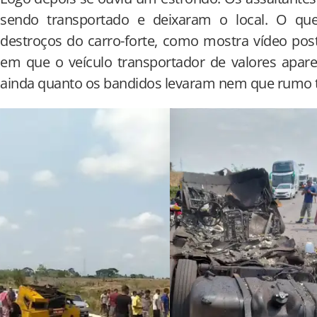
sendo transportado e deixaram o local. O qu
destroços do carro-forte, como mostra vídeo po
em que o veículo transportador de valores apar
ainda quanto os bandidos levaram nem que rumo