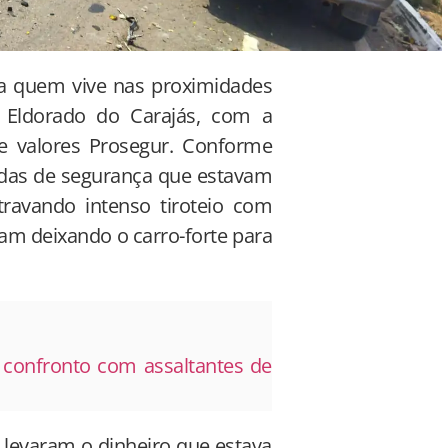
ara quem vive nas proximidades
 Eldorado do Carajás, com a
e valores Prosegur. Conforme
ardas de segurança que estavam
travando intenso tiroteio com
am deixando o carro-forte para
confronto com assaltantes de
 levaram o dinheiro que estava