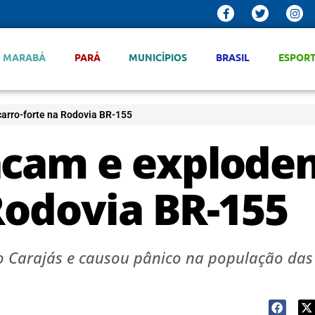
MARABÁ
PARÁ
MUNICÍPIOS
BRASIL
ESPOR
arro-forte na Rodovia BR-155
acam e explode
Rodovia BR-155
o Carajás e causou pânico na população das