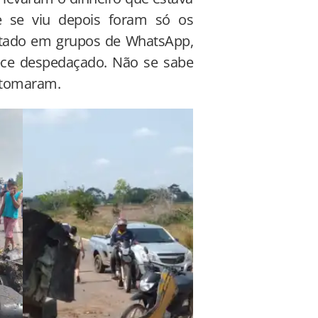
e se viu depois foram só os
stado em grupos de WhatsApp,
ece despedaçado. Não se sabe
 tomaram.