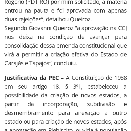
Rogério (PDT-RO) por mim solicitado, a matéria
entrou na pauta e foi aprovada com apenas
duas rejeições”, detalhou Queiroz.
Segundo Giovanni Queiroz “a aprovação na CCJ
nos deixa na condição de avançar para
consolidação dessa emenda constitucional que
virá a permitir a criação efetiva do Estado de
Carajás e Tapajós”, concluiu.
Justificativa da PEC –
A Constituição de 1988
em seu artigo 18, § 3º1, estabeleceu a
possibilidade da criação de novos estados, a
partir da incorporação, subdivisão e
desmembramento para anexação a outro
estado ou para criação de novos estados, após
a aprovação em Plebiscito, ouvida à população