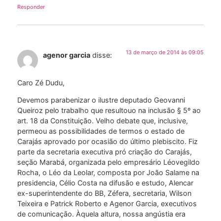
Responder
13 de março de 2014 às 09:05
agenor garcia
disse:
Caro Zé Dudu,
Devemos parabenizar o ilustre deputado Geovanni
Queiroz pelo trabalho que resultouo na inclusão § 5º ao
art. 18 da Constituição. Velho debate que, inclusive,
permeou as possibilidades de termos o estado de
Carajás aprovado por ocasião do último plebiscito. Fiz
parte da secretaria executiva pró criação do Carajás,
seção Marabá, organizada pelo empresário Léovegildo
Rocha, o Léo da Leolar, composta por João Salame na
presidencia, Célio Costa na difusão e estudo, Alencar
ex-superintendente do BB, Zéfera, secretaria, Wilson
Teixeira e Patrick Roberto e Agenor Garcia, executivos
de comunicação. Àquela altura, nossa angústia era