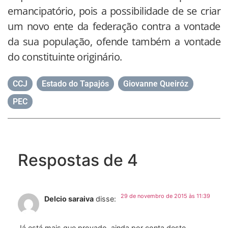
emancipatório, pois a possibilidade de se criar
um novo ente da federação contra a vontade
da sua população, ofende também a vontade
do constituinte originário.
CCJ
,
Estado do Tapajós
,
Giovanne Queiróz
,
PEC
Respostas de 4
29 de novembro de 2015 às 11:39
Delcio saraiva
disse:
Já está mais que provado, ainda por conta deste