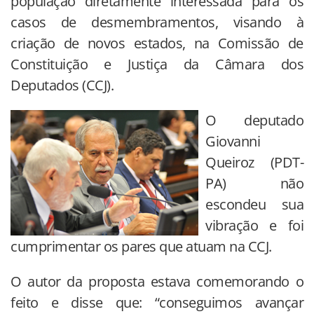
população diretamente interessada para os
casos de desmembramentos, visando à
criação de novos estados, na Comissão de
Constituição e Justiça da Câmara dos
Deputados (CCJ).
O deputado
Giovanni
Queiroz (PDT-
PA) não
escondeu sua
vibração e foi
cumprimentar os pares que atuam na CCJ.
O autor da proposta estava comemorando o
feito e disse que: “conseguimos avançar