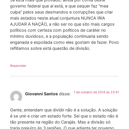
governo federal que aí está, e que sequer faz “mea
culpa” pelos seus desmandos e corrupções que criar
mais estados neste atual conjuntura NUNCA IRIA
AJUDAR A NAÇÃO, a não ser no que sito mais cargos
políticos com certeza com políticos de caráter no
mínimo duvidoso, e a população continuaria sendo
enganada e espoliada como eles gostam de fazer. Povo
reflitamos sobre está questão de divisão.
Responder
1 de outubro de 2014 às 23:41
Giovanni Santos
disse:
Gente, entendam que dividir não é a solução. A solução
é se unir e criar um estado forte. Sei que o estado não é
tão presente na região do Carajás. Mas a divisão só
traria prejuízo às 3 regiões. O que adianta ter governo