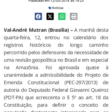
Publicado em
12/03/2014
às
19:23
Notícias
Val-André Mutran (Brasília) –
A manhã desta
quarta-feira, 12, entrou no calendário dos
registros históricos do longo caminho
percorrido pelos defensores da necessidade de
uma revisão geopolítica no Brasil e em especial
na Amazônia. Foi aprovada quase à
unanimidade a admissibilidade do Projeto de
Emenda Constitucional (PEC-297/2013) de
autoria do Deputado Federal Giovanni Queiroz
(PDT-PA) que acrescenta o § 5º ao art. 18 da
Constituição, para definir o conceito de