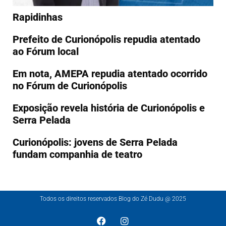
Rapidinhas
Prefeito de Curionópolis repudia atentado
ao Fórum local
Em nota, AMEPA repudia atentado ocorrido
no Fórum de Curionópolis
Exposição revela história de Curionópolis e
Serra Pelada
Curionópolis: jovens de Serra Pelada
fundam companhia de teatro
Todos os direitos reservados Blog do Zé Dudu @ 2025