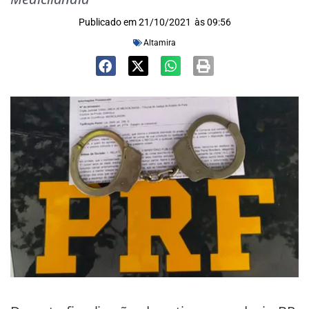
Publicado em
21/10/2021
às
09:56
Altamira