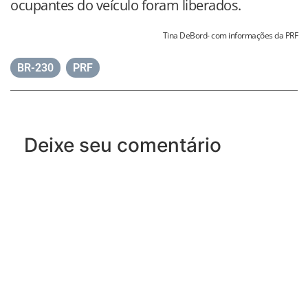
ocupantes do veículo foram liberados.
Tina DeBord- com informações da PRF
BR-230
,
PRF
Deixe seu comentário