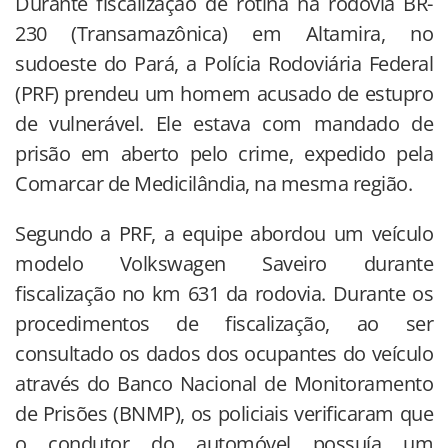
Durante fiscalização de rotina na rodovia BR-
230 (Transamazônica) em Altamira, no
sudoeste do Pará, a Polícia Rodoviária Federal
(PRF) prendeu um homem acusado de estupro
de vulnerável. Ele estava com mandado de
prisão em aberto pelo crime, expedido pela
Comarcar de Medicilândia, na mesma região.
Segundo a PRF, a equipe abordou um veículo
modelo Volkswagen Saveiro durante
fiscalização no km 631 da rodovia. Durante os
procedimentos de fiscalização, ao ser
consultado os dados dos ocupantes do veículo
através do Banco Nacional de Monitoramento
de Prisões (BNMP), os policiais verificaram que
o condutor do automóvel possuía um