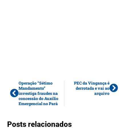
Operação “Sétimo
PEC da Vingança é
Mandamento”
derrotada e vai ao
investiga fraudes na
arquivo
concessão do Auxílio
Emergencial no Pará
Posts relacionados