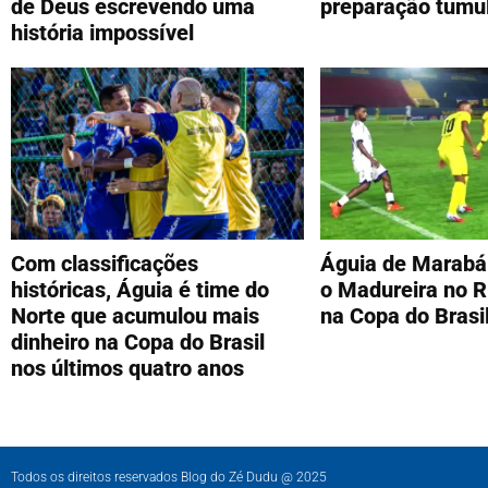
de Deus escrevendo uma
preparação tumu
história impossível
Com classificações
Águia de Marabá
históricas, Águia é time do
o Madureira no R
Norte que acumulou mais
na Copa do Brasi
dinheiro na Copa do Brasil
nos últimos quatro anos
Todos os direitos reservados Blog do Zé Dudu @ 2025