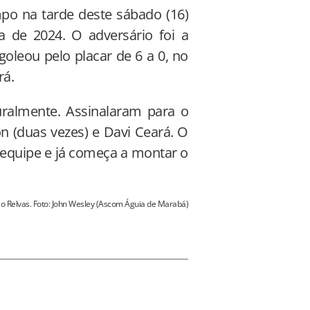
o na tarde deste sábado (16)
 de 2024. O adversário foi a
oleou pelo placar de 6 a 0, no
rá.
ralmente. Assinalaram para o
on (duas vezes) e Davi Ceará. O
 equipe e já começa a montar o
io Relvas. Foto: John Wesley (Ascom Águia de Marabá)