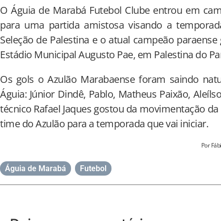
O Águia de Marabá Futebol Clube entrou em camp
para uma partida amistosa visando a temporada
Seleção de Palestina e o atual campeão paraense g
Estádio Municipal Augusto Pae, em Palestina do Pa
Os gols o Azulão Marabaense foram saindo natu
Águia: Júnior Dindê, Pablo, Matheus Paixão, Aleíls
técnico Rafael Jaques gostou da movimentação da
time do Azulão para a temporada que vai iniciar.
Por Fáb
Águia de Marabá
,
Futebol