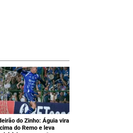
deirão do Zinho: Águia vira
 cima do Remo e leva