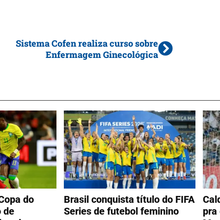
Sistema Cofen realiza curso sobre
Enfermagem Ginecológica
 Copa do
Brasil conquista título do FIFA
Cal
 de
Series de futebol feminino
pra