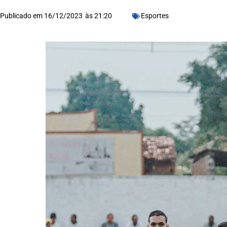
Publicado em
16/12/2023
às
21:20
Esportes