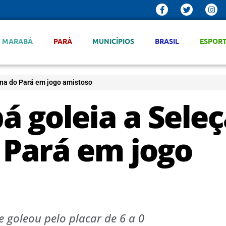
MARABÁ
PARÁ
MUNICÍPIOS
BRASIL
ESPOR
ina do Pará em jogo amistoso
á goleia a Sele
 Pará em jogo
 goleou pelo placar de 6 a 0