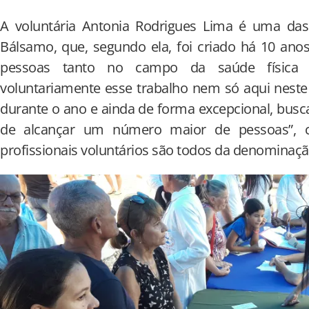
A voluntária Antonia Rodrigues Lima é uma da
Bálsamo, que, segundo ela, foi criado há 10 anos
pessoas tanto no campo da saúde física qu
voluntariamente esse trabalho nem só aqui neste
durante o ano e ainda de forma excepcional, bus
de alcançar um número maior de pessoas”, c
profissionais voluntários são todos da denominação