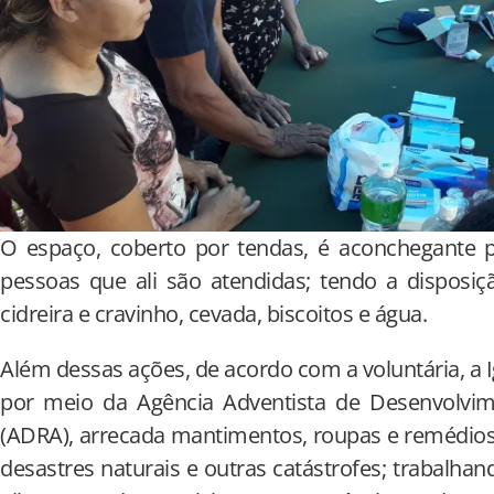
O espaço, coberto por tendas, é aconchegante p
pessoas que ali são atendidas; tendo a disposiç
cidreira e cravinho, cevada, biscoitos e água.
Além dessas ações, de acordo com a voluntária, a I
por meio da Agência Adventista de Desenvolvime
(ADRA), arrecada mantimentos, roupas e remédios 
desastres naturais e outras catástrofes; trabalha