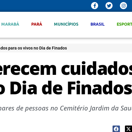
MARABÁ
PARÁ
MUNICÍPIOS
BRASIL
ESPOR
dos para os vivos no Dia de Finados
erecem cuidado
o Dia de Finados
hares de pessoas no Cemitério Jardim da Sa