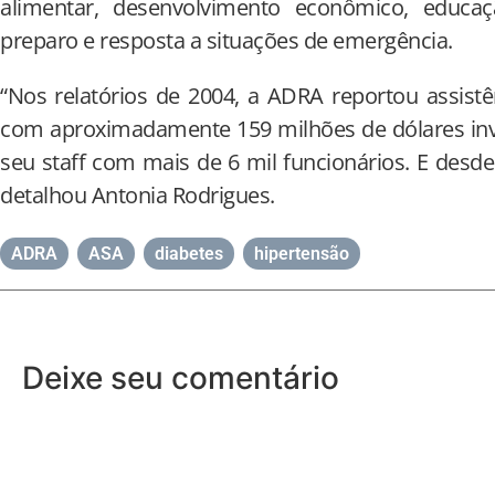
alimentar, desenvolvimento econômico, educaç
preparo e resposta a situações de emergência.
“Nos relatórios de 2004, a ADRA reportou assist
com aproximadamente 159 milhões de dólares inve
seu staff com mais de 6 mil funcionários. E desde
detalhou Antonia Rodrigues.
ADRA
,
ASA
,
diabetes
,
hipertensão
Deixe seu comentário