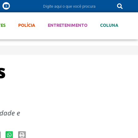
TES
POLÍCIA
ENTRETENIMENTO
COLUNA
s
udade e