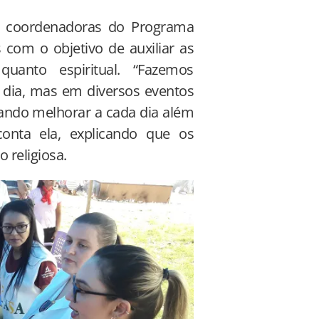
s coordenadoras do Programa
 com o objetivo de auxiliar as
anto espiritual. “Fazemos
 dia, mas em diversos eventos
cando melhorar a cada dia além
onta ela, explicando que os
 religiosa.