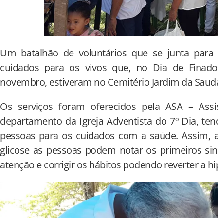
Um batalhão de voluntários que se junta para 
cuidados para os vivos que, no Dia de Fina
novembro, estiveram no Cemitério Jardim da Saud
Os serviços foram oferecidos pela ASA – Assis
departamento da Igreja Adventista do 7º Dia, te
pessoas para os cuidados com a saúde. Assim, a
glicose as pessoas podem notar os primeiros sin
atenção e corrigir os hábitos podendo reverter a h