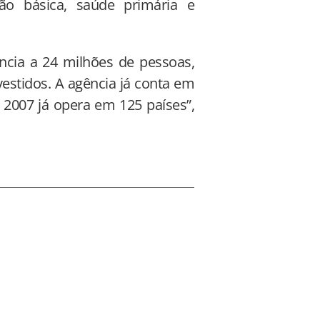
ão básica, saúde primária e
ência a 24 milhões de pessoas,
stidos. A agência já conta em
 2007 já opera em 125 países”,