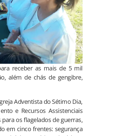
ara receber as mais de 5 mil
ão, além de chás de gengibre,
greja Adventista do Sétimo Dia,
nto e Recursos Assistenciais
para os flagelados de guerras,
ndo em cinco frentes: segurança