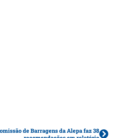
omissão de Barragens da Alepa faz 38
recomendações em relatório