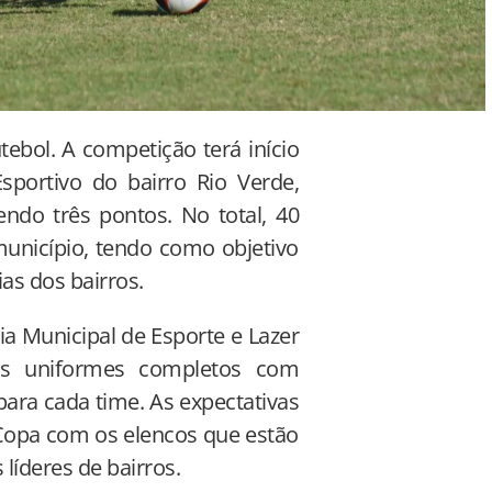
tebol. A competição terá início
portivo do bairro Rio Verde,
ndo três pontos. No total, 40
município, tendo como objetivo
lias dos bairros.
ia Municipal de Esporte e Lazer
 os uniformes completos com
para cada time. As expectativas
 Copa com os elencos que estão
líderes de bairros.