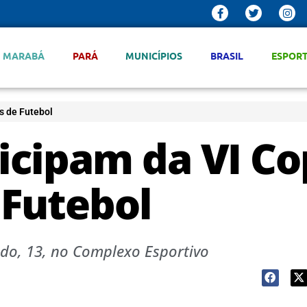
MARABÁ
PARÁ
MUNICÍPIOS
BRASIL
ESPOR
s de Futebol
ticipam da VI C
 Futebol
ado, 13, no Complexo Esportivo