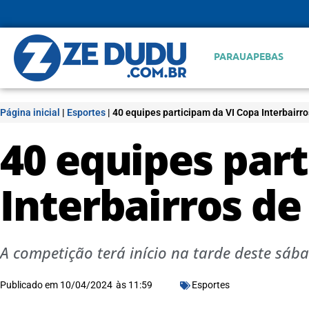
PARAUAPEBAS
Página inicial
|
Esportes
|
40 equipes participam da VI Copa Interbairro
40 equipes par
Interbairros de
A competição terá início na tarde deste sáb
Publicado em
10/04/2024
às
11:59
Esportes