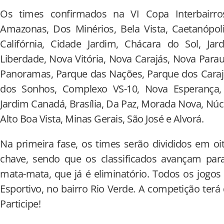
Os times confirmados na VI Copa Interbairros
Amazonas, Dos Minérios, Bela Vista, Caetanópol
Califórnia, Cidade Jardim, Chácara do Sol, Jar
Liberdade, Nova Vitória, Nova Carajás, Nova Para
Panoramas, Parque das Nações, Parque dos Carajás
dos Sonhos, Complexo VS-10, Nova Esperança, P
Jardim Canadá, Brasília, Da Paz, Morada Nova, Núcle
Alto Boa Vista, Minas Gerais, São José e Alvorá.
Na primeira fase, os times serão divididos em o
chave, sendo que os classificados avançam pa
mata-mata, que já é eliminatório. Todos os jogo
Esportivo, no bairro Rio Verde. A competição ter
Participe!