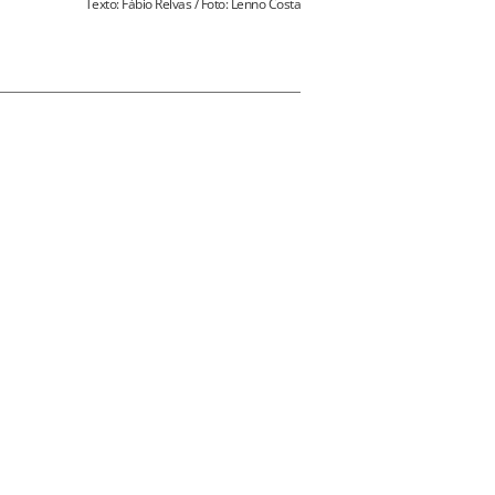
Texto: Fábio Relvas / Foto: Lenno Costa