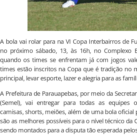
A bola vai rolar para na VI Copa Interbairros de Fu
no próximo sábado, 13, às 16h, no Complexo Es
quando os times se enfrentam já com jogos vale
times estão inscritos na Copa que é tradição no 
principal, levar esporte, lazer e alegria para as famí
A Prefeitura de Parauapebas, por meio da Secretar
(Semel), vai entregar para todas as equipes
camisas, shorts, meiões, além de uma bola oficial 
são as melhores possíveis para o nível técnico da
sendo montados para a disputa tão esperada pelos 