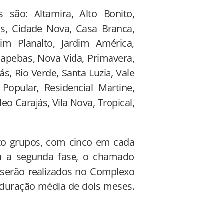
 são: Altamira, Alto Bonito,
is, Cidade Nova, Casa Branca,
dim Planalto, Jardim América,
uapebas, Nova Vida, Primavera,
, Rio Verde, Santa Luzia, Vale
opular, Residencial Martine,
o Carajás, Vila Nova, Tropical,
ito grupos, com cinco em cada
ra a segunda fase, o chamado
s serão realizados no Complexo
á duração média de dois meses.