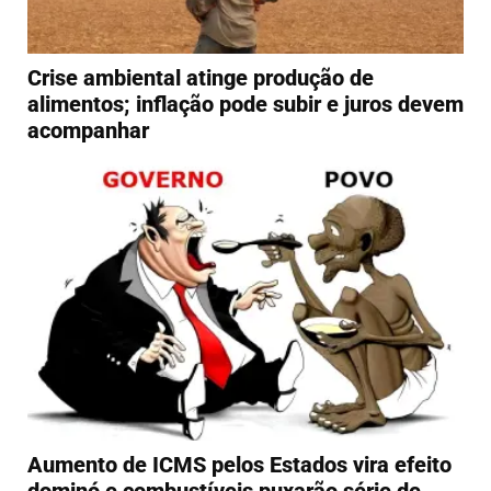
Crise ambiental atinge produção de
alimentos; inflação pode subir e juros devem
acompanhar
Aumento de ICMS pelos Estados vira efeito
dominó e combustíveis puxarão série de