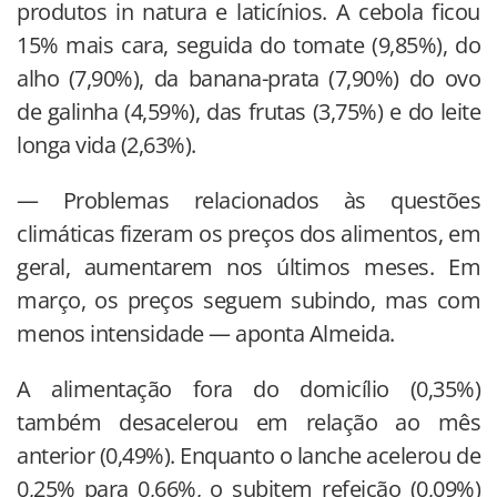
produtos in natura e laticínios. A cebola ficou
15% mais cara, seguida do tomate (9,85%), do
alho (7,90%), da banana-prata (7,90%) do ovo
de galinha (4,59%), das frutas (3,75%) e do leite
longa vida (2,63%).
— Problemas relacionados às questões
climáticas fizeram os preços dos alimentos, em
geral, aumentarem nos últimos meses. Em
março, os preços seguem subindo, mas com
menos intensidade — aponta Almeida.
A alimentação fora do domicílio (0,35%)
também desacelerou em relação ao mês
anterior (0,49%). Enquanto o lanche acelerou de
0,25% para 0,66%, o subitem refeição (0,09%)