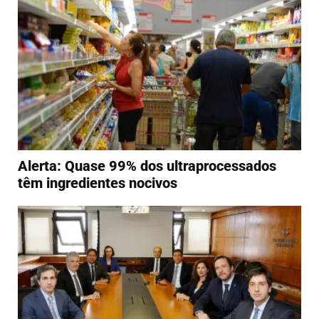
Alerta: Quase 99% dos ultraprocessados
têm ingredientes nocivos