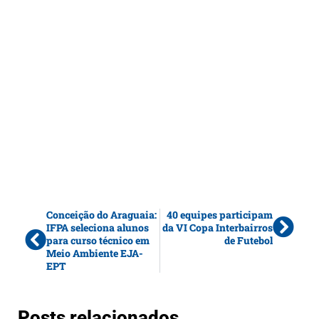
Conceição do Araguaia:
40 equipes participam
IFPA seleciona alunos
da VI Copa Interbairros
para curso técnico em
de Futebol
Meio Ambiente EJA-
EPT
Posts relacionados