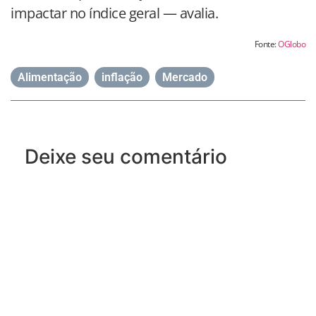
impactar no índice geral — avalia.
Fonte:
OGlobo
Alimentação
,
inflação
,
Mercado
Deixe seu comentário