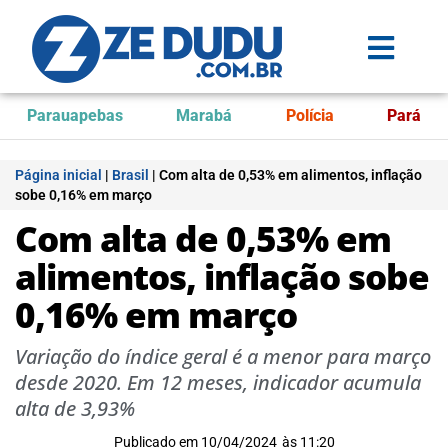
Parauapebas
Marabá
Polícia
Pará
Página inicial
|
Brasil
|
Com alta de 0,53% em alimentos, inflação
sobe 0,16% em março
Com alta de 0,53% em
alimentos, inflação sobe
0,16% em março
Variação do índice geral é a menor para março
desde 2020. Em 12 meses, indicador acumula
alta de 3,93%
Publicado em
10/04/2024
às
11:20