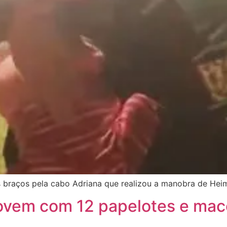
 braços pela cabo Adriana que realizou a manobra de Heim
 jovem com 12 papelotes e ma