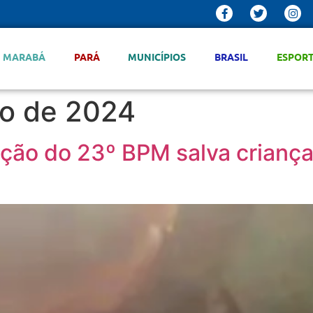
MARABÁ
PARÁ
MUNICÍPIOS
BRASIL
ESPOR
ro de 2024
ição do 23º BPM salva crianç