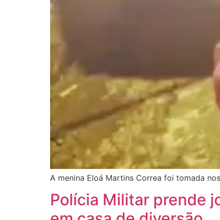
A menina Eloá Martins Correa foi tomada nos
Polícia Militar prende
em casa de diversão