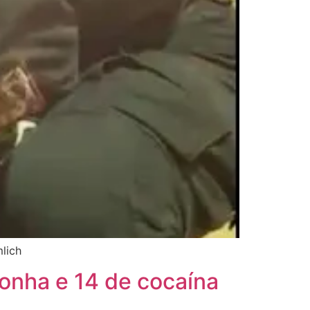
lich
conha e 14 de cocaína