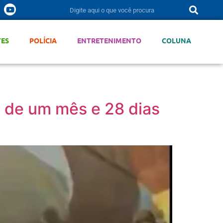
TES
POLÍCIA
ENTRETENIMENTO
COLUNA
a de um mês e 28 dias