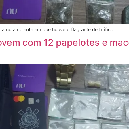
lta no ambiente em que houve o flagrante de tráfico
 jovem com 12 papelotes e ma