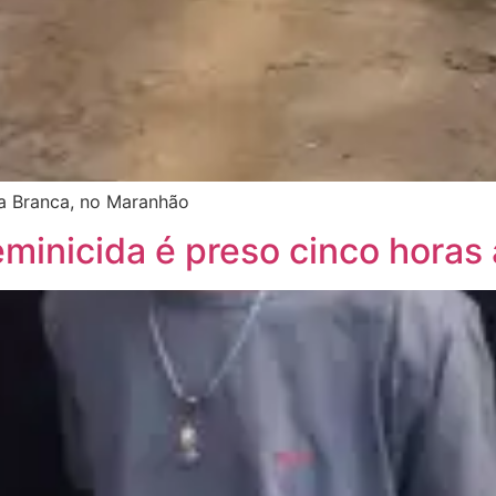
a Branca, no Maranhão
eminicida é preso cinco horas