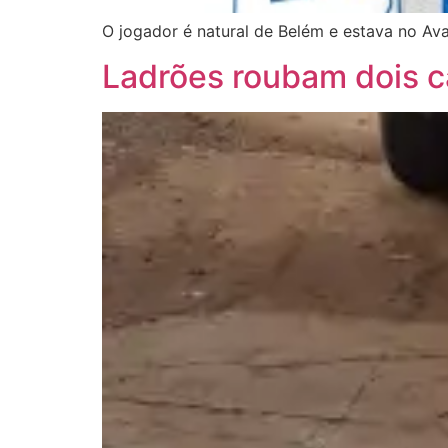
O jogador é natural de Belém e estava no A
Ladrões roubam dois c