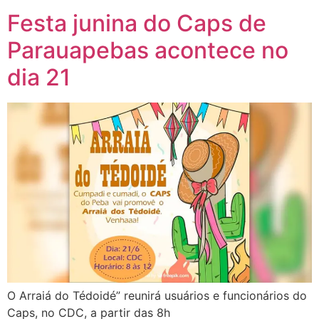
Festa junina do Caps de
Parauapebas acontece no
dia 21
O Arraiá do Tédoidé” reunirá usuários e funcionários do
Caps, no CDC, a partir das 8h