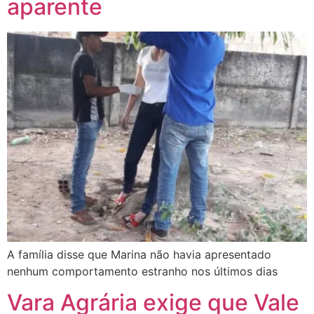
aparente
A família disse que Marina não havia apresentado
nenhum comportamento estranho nos últimos dias
Vara Agrária exige que Vale