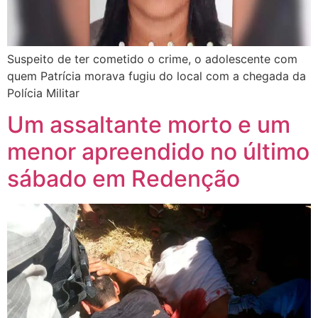
Suspeito de ter cometido o crime, o adolescente com
quem Patrícia morava fugiu do local com a chegada da
Polícia Militar
Um assaltante morto e um
menor apreendido no último
sábado em Redenção