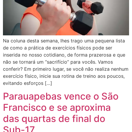
Na coluna desta semana, lhes trago uma pequena lista
de como a prática de exercícios físicos pode ser
inserida no nosso cotidiano, de forma prazerosa e que
não se tornará um “sacrifício” para vocês. Vamos
conferir? Em primeiro lugar, se você não realiza nenhum
exercício físico, inicie sua rotina de treino aos poucos,
evitando esforços […]
Parauapebas vence o São
Francisco e se aproxima
das quartas de final do
Sub-17