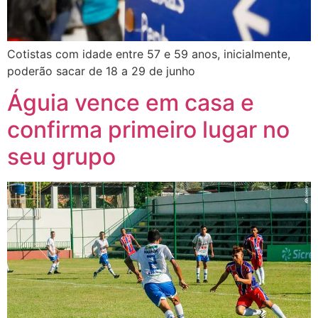
Cotistas com idade entre 57 e 59 anos, inicialmente,
poderão sacar de 18 a 29 de junho
Águia vence em casa e
confirma primeiro lugar no
seu grupo