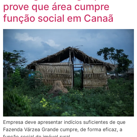
prove que área cumpre
função social em Canaã
Empresa deve apresentar indícios suficientes de que
Fazenda Várzea Grande cumpre, de forma eficaz, a
função social de imóvel rural