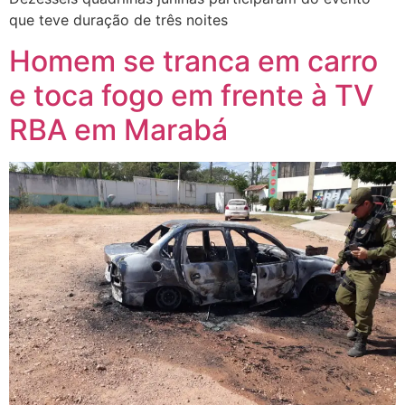
que teve duração de três noites
Homem se tranca em carro
e toca fogo em frente à TV
RBA em Marabá