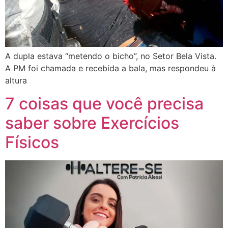
A dupla estava “metendo o bicho”, no Setor Bela Vista.
A PM foi chamada e recebida a bala, mas respondeu à
altura
7 coisas que você precisa
saber sobre Exercícios
Físicos