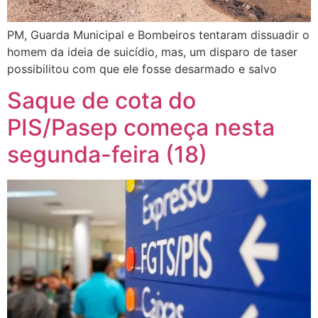
PM, Guarda Municipal e Bombeiros tentaram dissuadir o
homem da ideia de suicídio, mas, um disparo de taser
possibilitou com que ele fosse desarmado e salvo
Saque de cota do
PIS/Pasep começa nesta
segunda-feira (18)