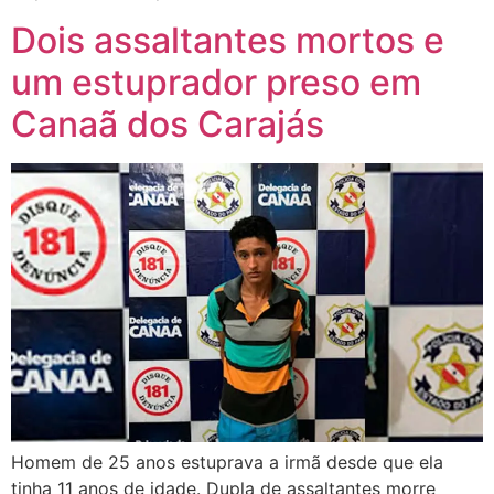
Dois assaltantes mortos e
um estuprador preso em
Canaã dos Carajás
Homem de 25 anos estuprava a irmã desde que ela
tinha 11 anos de idade. Dupla de assaltantes morre