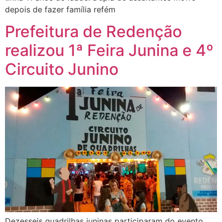
depois de fazer família refém
Prefeitura de Redenção
realizou 1ª Feira Junina e 4º
Circuito Junino
Dezesseis quadrilhas juninas participaram do evento