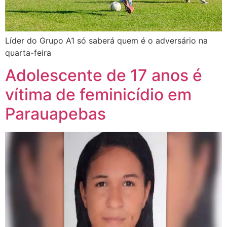
Líder do Grupo A1 só saberá quem é o adversário na
quarta-feira
Adolescente de 17 anos é
vítima de feminicídio em
Parauapebas