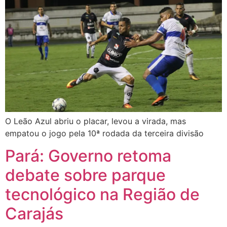
O Leão Azul abriu o placar, levou a virada, mas
empatou o jogo pela 10ª rodada da terceira divisão
Pará: Governo retoma
debate sobre parque
tecnológico na Região de
Carajás