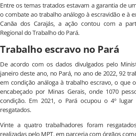
Entre os temas tratados estavam a garantia de u
o combate ao trabalho análogo à escravidão e à 
Canãa dos Carajás, a ação contou com a parti
Regional do Trabalho do Pará.
Trabalho escravo no Pará
De acordo com os dados divulgados pelo Minist
janeiro deste ano, no Pará, no ano de 2022, 92 t
em condição análoga à trabalho escravo, o que o
encabeçado por Minas Gerais, onde 1070 pess
condição. Em 2021, o Pará ocupou o 4º lugar
resgatados.
Vinte a quatro trabalhadores foram resgatados 
realizadas pelo MPT, em parceria com órgãos com