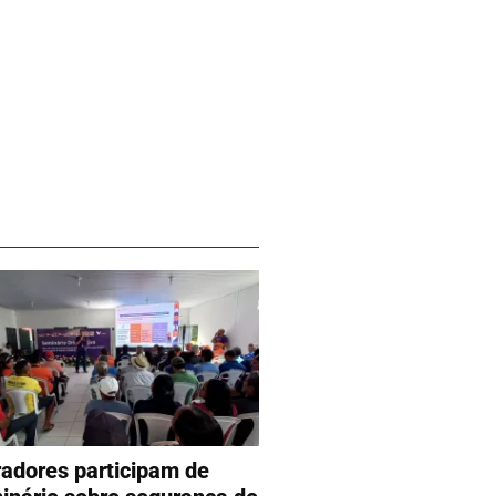
adores participam de