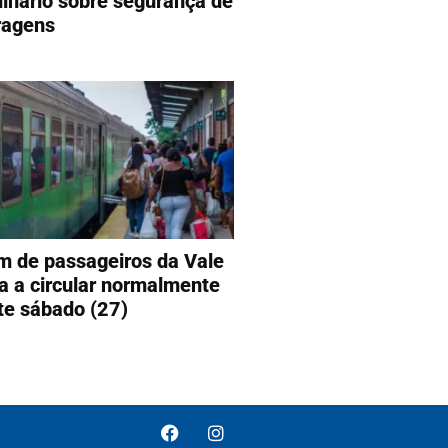
inário sobre segurança de
ragens
m de passageiros da Vale
ta a circular normalmente
te sábado (27)