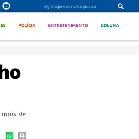
TES
POLÍCIA
ENTRETENIMENTO
COLUNA
lho
 mais de