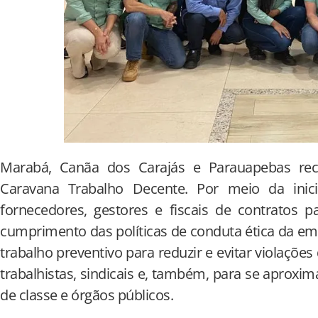
Marabá, Canãa dos Carajás e Parauapebas rece
Caravana Trabalho Decente. Por meio da inici
fornecedores, gestores e fiscais de contratos p
cumprimento das políticas de conduta ética da e
trabalho preventivo para reduzir e evitar violações
trabalhistas, sindicais e, também, para se aproxi
de classe e órgãos públicos.