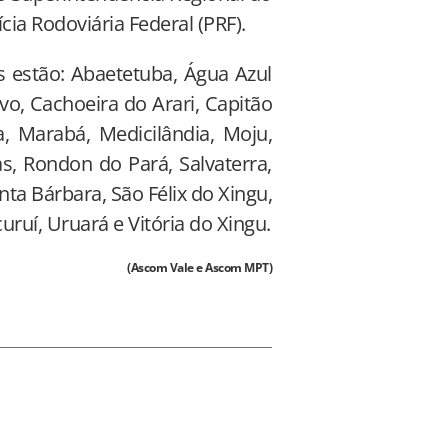
ícia Rodoviária Federal (PRF).
s estão: Abaetetuba, Água Azul
vo, Cachoeira do Arari, Capitão
ga, Marabá, Medicilândia, Moju,
s, Rondon do Pará, Salvaterra,
ta Bárbara, São Félix do Xingu,
uruí, Uruará e Vitória do Xingu.
(Ascom Vale e Ascom MPT)