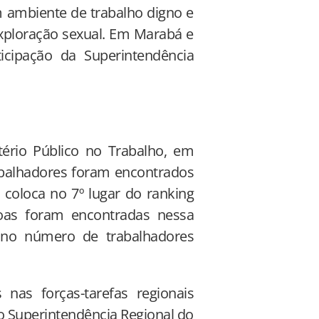
m ambiente de trabalho digno e
exploração sexual. Em Marabá e
cipação da Superintendência
ério Público no Trabalho, em
rabalhadores foram encontrados
 coloca no 7º lugar do ranking
oas foram encontradas nessa
 no número de trabalhadores
nas forças-tarefas regionais
o Superintendência Regional do