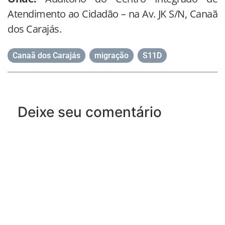
Atendimento ao Cidadão – na Av. JK S/N, Canaã
dos Carajás.
Canaã dos Carajás
,
migração
,
S11D
Deixe seu comentário