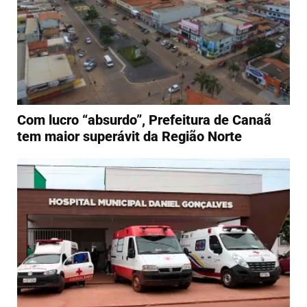
Com lucro “absurdo”, Prefeitura de Canaã
tem maior superávit da Região Norte