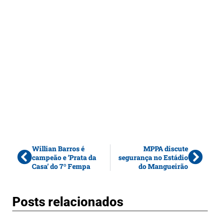
Willian Barros é
MPPA discute
campeão e ‘Prata da
segurança no Estádio
Casa’ do 7º Fempa
do Mangueirão
Posts relacionados