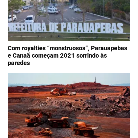
Com royalties “monstruosos”, Parauapebas
e Canaã começam 2021 sorrindo às
paredes