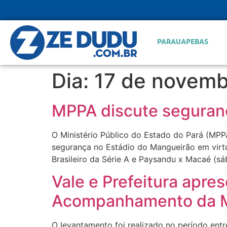
PARAUAPEBAS
Dia:
17 de novemb
MPPA discute seguran
O Ministério Público do Estado do Pará (MPP
segurança no Estádio do Mangueirão em virtu
Brasileiro da Série A e Paysandu x Macaé (sá
Vale e Prefeitura apr
Acompanhamento da M
O levantamento foi realizado no período entr