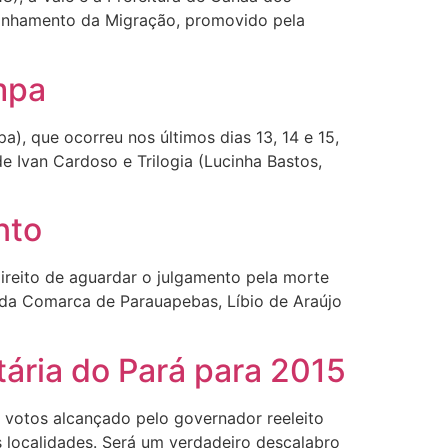
anhamento da Migração, promovido pela
mpa
), que ocorreu nos últimos dias 13, 14 e 15,
e Ivan Cardoso e Trilogia (Lucinha Bastos,
nto
ireito de aguardar o julgamento pela morte
l da Comarca de Parauapebas, Líbio de Araújo
tária do Pará para 2015
e votos alcançado pelo governador reeleito
 localidades. Será um verdadeiro descalabro