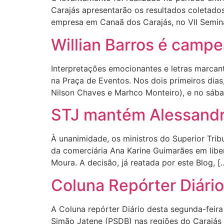
Carajás apresentarão os resultados coleta
empresa em Canaã dos Carajás, no VII Semin
Willian Barros é campe
Interpretações emocionantes e letras marcant
na Praça de Eventos. Nos dois primeiros dias
Nilson Chaves e Marhco Monteiro), e no sába
STJ mantém Alessandro
À unanimidade, os ministros do Superior Tri
da comerciária Ana Karine Guimarães em libe
Moura. A decisão, já reatada por este Blog, [
Coluna Repórter Diário
A Coluna repórter Diário desta segunda-feira
Simão Jatene (PSDB) nas regiões do Carajás 