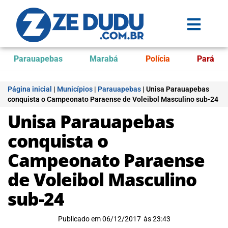
Parauapebas
Marabá
Polícia
Pará
Página inicial
|
Municípios
|
Parauapebas
|
Unisa Parauapebas
conquista o Campeonato Paraense de Voleibol Masculino sub-24
Unisa Parauapebas
conquista o
Campeonato Paraense
de Voleibol Masculino
sub-24
Publicado em
06/12/2017
às
23:43