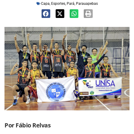
Capa
,
Esportes
,
Pará
,
Parauapebas
Por Fábio Relvas