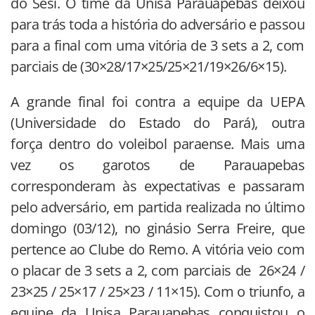
do Sesi. O time da Unisa Parauapebas deixou
para trás toda a história do adversário e passou
para a final com uma vitória de 3 sets a 2, com
parciais de (30×28/17×25/25×21/19×26/6×15).
A grande final foi contra a equipe da UEPA
(Universidade do Estado do Pará), outra
força dentro do voleibol paraense. Mais uma
vez os garotos de Parauapebas
corresponderam às expectativas e passaram
pelo adversário, em partida realizada no último
domingo (03/12), no ginásio Serra Freire, que
pertence ao Clube do Remo. A vitória veio com
o placar de 3 sets a 2, com parciais de 26×24 /
23×25 / 25×17 / 25×23 / 11×15). Com o triunfo, a
equipe da Unisa Parauapebas conquistou o