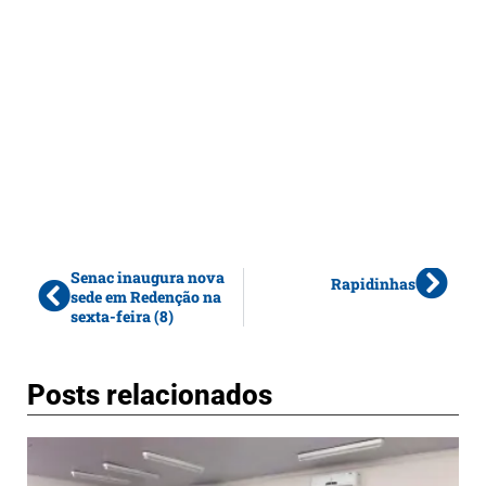
Senac inaugura nova
Rapidinhas
sede em Redenção na
sexta-feira (8)
Posts relacionados