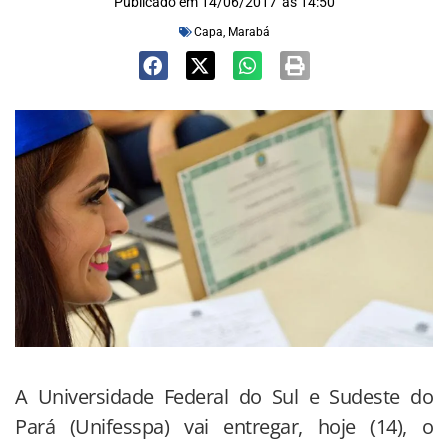
Publicado em
14/06/2017
às
14:50
Capa
,
Marabá
A Universidade Federal do Sul e Sudeste do
Pará (Unifesspa) vai entregar, hoje (14), o