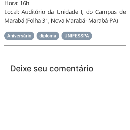
Hora: 16h
Local: Auditório da Unidade I, do Campus de
Marabá (Folha 31, Nova Marabá- Marabá-PA)
Aniversário
,
diploma
,
UNIFESSPA
Deixe seu comentário