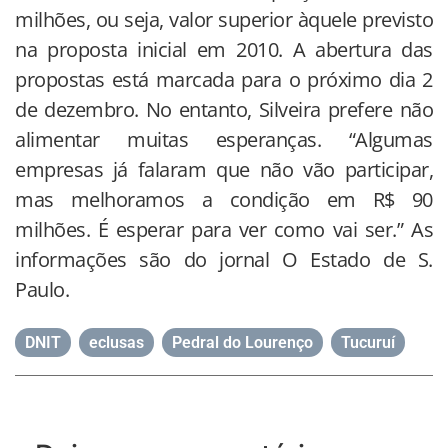
milhões, ou seja, valor superior àquele previsto
na proposta inicial em 2010. A abertura das
propostas está marcada para o próximo dia 2
de dezembro. No entanto, Silveira prefere não
alimentar muitas esperanças. “Algumas
empresas já falaram que não vão participar,
mas melhoramos a condição em R$ 90
milhões. É esperar para ver como vai ser.” As
informações são do jornal O Estado de S.
Paulo.
DNIT
,
eclusas
,
Pedral do Lourenço
,
Tucuruí