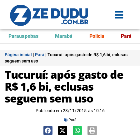
Parauapebas
Marabá
Polícia
Pará
Página inicial
|
Pará
|
Tucuruí: após gasto de R$ 1,6 bi, eclusas
seguem sem uso
Tucuruí: após gasto de
R$ 1,6 bi, eclusas
seguem sem uso
Publicado em
23/11/2015
às
10:16
Pará