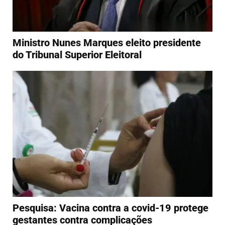
Ministro Nunes Marques eleito presidente
do Tribunal Superior Eleitoral
Pesquisa: Vacina contra a covid-19 protege
gestantes contra complicações