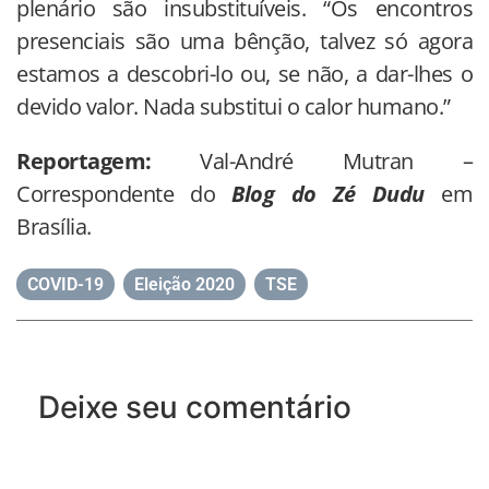
plenário são insubstituíveis. “Os encontros
presenciais são uma bênção, talvez só agora
estamos a descobri-lo ou, se não, a dar-lhes o
devido valor. Nada substitui o calor humano.”
Reportagem:
Val-André Mutran –
Correspondente do
Blog do Zé Dudu
em
Brasília.
COVID-19
,
Eleição 2020
,
TSE
Deixe seu comentário