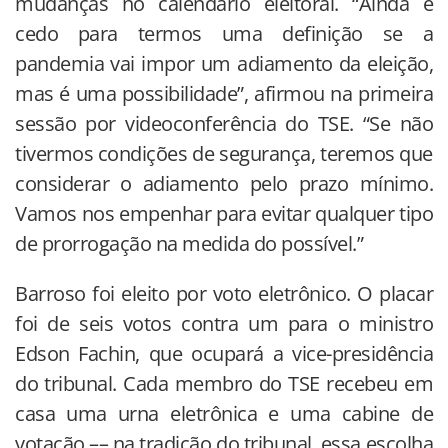
mudanças no calendário eleitoral. “Ainda é
cedo para termos uma definição se a
pandemia vai impor um adiamento da eleição,
mas é uma possibilidade”, afirmou na primeira
sessão por videoconferência do TSE. “Se não
tivermos condições de segurança, teremos que
considerar o adiamento pelo prazo mínimo.
Vamos nos empenhar para evitar qualquer tipo
de prorrogação na medida do possível.”
Barroso foi eleito por voto eletrônico. O placar
foi de seis votos contra um para o ministro
Edson Fachin, que ocupará a vice-presidência
do tribunal. Cada membro do TSE recebeu em
casa uma urna eletrônica e uma cabine de
votação –– na tradição do tribunal, essa escolha