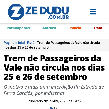
Parauapebas
Marabá
Polícia
Pará
Página inicial
|
Pará
|
Trem de Passageiros da Vale não circula
nos dias 25 e 26 de setembro
Trem de Passageiros da
Vale não circula nos dias
25 e 26 de setembro
O motivo é mais uma interdição da Estrada de
Ferro Carajás, por indígenas
Publicado em
24/09/2025
às
19:47
Pará