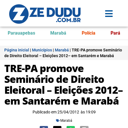
Parauapebas
Marabá
Polícia
Pará
Página inicial
|
Municípios
|
Marabá
|
TRE-PA promove Seminário
de Direito Eleitoral – Eleições 2012– em Santarém e Marabá
TRE-PA promove
Seminário de Direito
Eleitoral – Eleições 2012–
em Santarém e Marabá
Publicado em
25/04/2012
às
19:09
Marabá