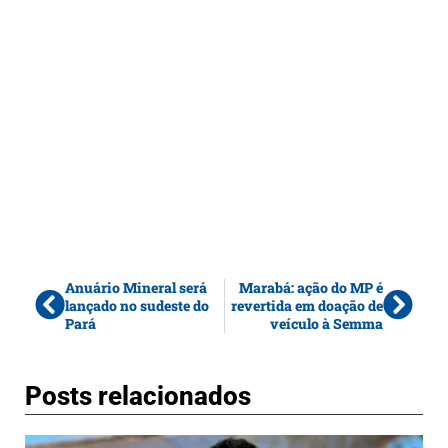
Anuário Mineral será
Marabá: ação do MP é
lançado no sudeste do
revertida em doação de
Pará
veículo à Semma
Posts relacionados