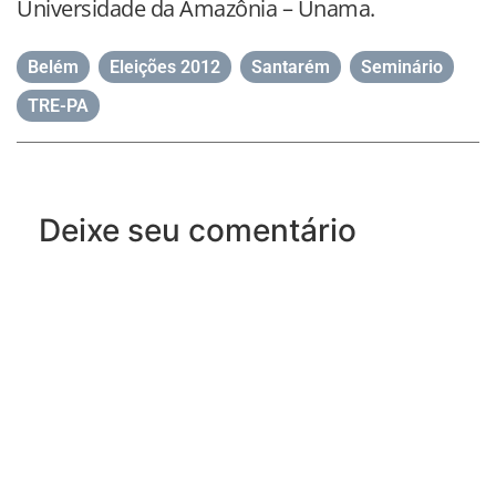
Universidade da Amazônia – Unama.
Belém
,
Eleições 2012
,
Santarém
,
Seminário
,
TRE-PA
Deixe seu comentário