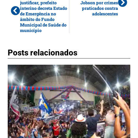
justificar, prefeito
Jobson por crimes
interino decreta Estado
praticados contra
de Emergência no
adolescentes
âmbito do Fundo
Municipal de Saúde do
município
Posts relacionados