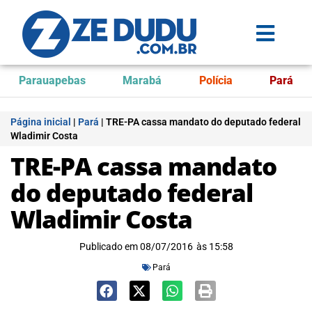
Parauapebas
Marabá
Polícia
Pará
Página inicial
|
Pará
|
TRE-PA cassa mandato do deputado federal
Wladimir Costa
TRE-PA cassa mandato
do deputado federal
Wladimir Costa
Publicado em
08/07/2016
às
15:58
Pará