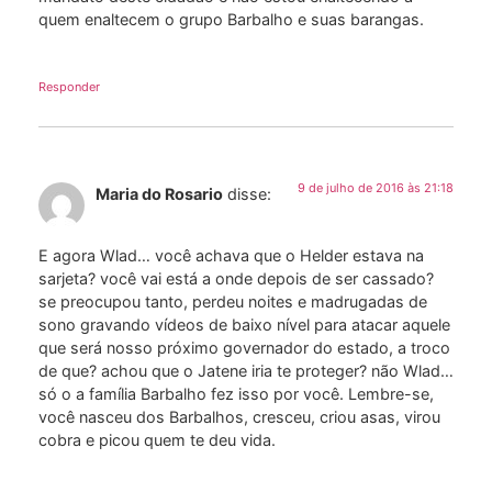
quem enaltecem o grupo Barbalho e suas barangas.
Responder
9 de julho de 2016 às 21:18
Maria do Rosario
disse:
E agora Wlad… você achava que o Helder estava na
sarjeta? você vai está a onde depois de ser cassado?
se preocupou tanto, perdeu noites e madrugadas de
sono gravando vídeos de baixo nível para atacar aquele
que será nosso próximo governador do estado, a troco
de que? achou que o Jatene iria te proteger? não Wlad…
só o a família Barbalho fez isso por você. Lembre-se,
você nasceu dos Barbalhos, cresceu, criou asas, virou
cobra e picou quem te deu vida.