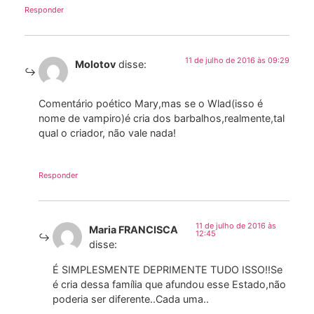
Responder
11 de julho de 2016 às 09:29
Molotov
disse:
Comentário poético Mary,mas se o Wlad(isso é
nome de vampiro)é cria dos barbalhos,realmente,tal
qual o criador, não vale nada!
Responder
11 de julho de 2016 às
Maria FRANCISCA
12:45
disse:
É SIMPLESMENTE DEPRIMENTE TUDO ISSO!!Se
é cria dessa família que afundou esse Estado,não
poderia ser diferente..Cada uma..