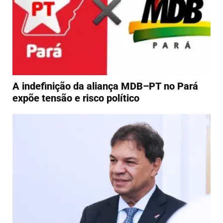
A indefinição da aliança MDB–PT no Pará
expõe tensão e risco político