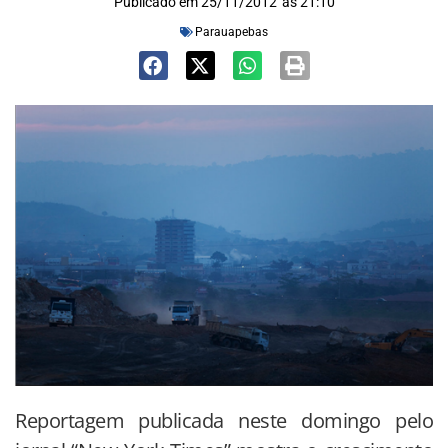
Publicado em
25/11/2012
às
21:10
Parauapebas
Reportagem publicada neste domingo pelo