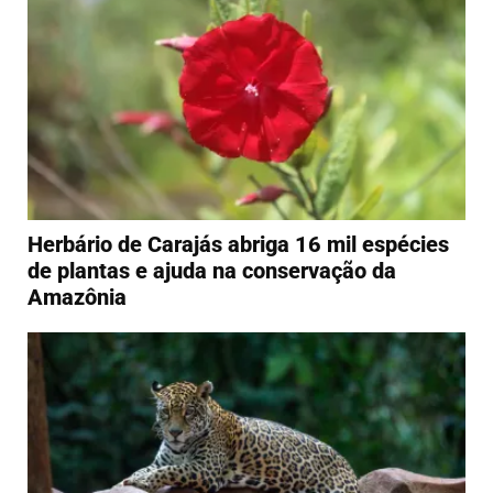
Herbário de Carajás abriga 16 mil espécies
de plantas e ajuda na conservação da
Amazônia