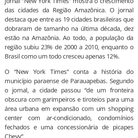
jornal “New York Times” mostra o crescimento
das cidades da Região Amazônica. O jornal
destaca que entre as 19 cidades brasileiras que
dobraram de tamanho na última década, dez
estão na Amazônia. Ao todo, a população da
região subiu 23% de 2000 a 2010, enquanto o
Brasil como um todo cresceu apenas 12%.
O “New York Times” conta a história do
município paraense de Parauapebas. Segundo
o jornal, a cidade passou “de um fronteira
obscura com garimpeiros e tiroteios para uma
área urbana em expansão com um shopping
center com ar-condicionado, condomínios
fechados e uma concessionária de picapes
Chevy”.