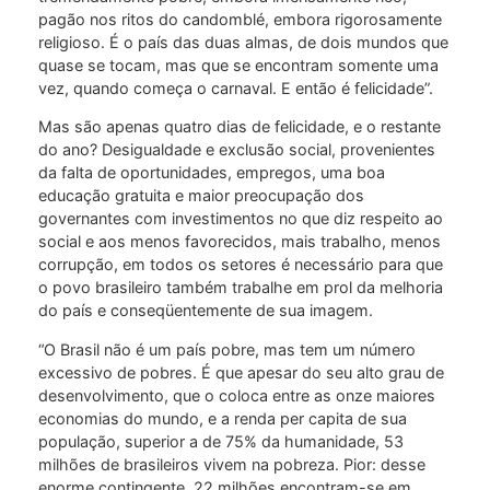
pagão nos ritos do candomblé, embora rigorosamente
religioso. É o país das duas almas, de dois mundos que
quase se tocam, mas que se encontram somente uma
vez, quando começa o carnaval. E então é felicidade”.
Mas são apenas quatro dias de felicidade, e o restante
do ano? Desigualdade e exclusão social, provenientes
da falta de oportunidades, empregos, uma boa
educação gratuita e maior preocupação dos
governantes com investimentos no que diz respeito ao
social e aos menos favorecidos, mais trabalho, menos
corrupção, em todos os setores é necessário para que
o povo brasileiro também trabalhe em prol da melhoria
do país e conseqüentemente de sua imagem.
“O Brasil não é um país pobre, mas tem um número
excessivo de pobres. É que apesar do seu alto grau de
desenvolvimento, que o coloca entre as onze maiores
economias do mundo, e a renda per capita de sua
população, superior a de 75% da humanidade, 53
milhões de brasileiros vivem na pobreza. Pior: desse
enorme contingente, 22 milhões encontram-se em