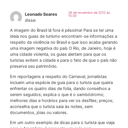
26 de novembro de 2012 às
Leonado Soares
15:30
disse:
A imagem do Brasil lá fora é péssima! Para se ter uma
ideia nos guias de turismo encontram-se informações a
respeito da violência no Brasil e que isso acaba gerando
uma imagem negativa do país O Rio, de Janeiro, hoje é
uma cidade violenta, os guias alertam para que os
turistas evitem a cidade e para o fato de que o país não
preserva seu patrimônio.
Em reportagens a respeito do Carnaval, jornalistas
incluem uma espécie de guia para o turista que queira
enfrentar os quatro dias de folia, dando conselhos a
serem seguidos; explica o que é o sambódromo;
melhores dias e horários para ver os desfiles; preços;
aconselha que o turista saia às noites, sem
documentos, jóias ou valores.
Em um outro exemplo de dicas para o turista que viaja