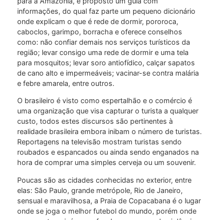
para a Amazônia, é proposto um guia com
informações, do qual faz parte um pequeno dicionário
onde explicam o que é rede de dormir, pororoca,
caboclos, garimpo, borracha e oferece conselhos
como: não confiar demais nos serviços turísticos da
região; levar consigo uma rede de dormir e uma tela
para mosquitos; levar soro antiofídico, calçar sapatos
de cano alto e impermeáveis; vacinar-se contra malária
e febre amarela, entre outros.
O brasileiro é visto como espertalhão e o comércio é
uma organização que visa capturar o turista a qualquer
custo, todos estes discursos são pertinentes à
realidade brasileira embora inibam o número de turistas.
Reportagens na televisão mostram turistas sendo
roubados e espancados ou ainda sendo enganados na
hora de comprar uma simples cerveja ou um souvenir.
Poucas são as cidades conhecidas no exterior, entre
elas: São Paulo, grande metrópole, Rio de Janeiro,
sensual e maravilhosa, a Praia de Copacabana é o lugar
onde se joga o melhor futebol do mundo, porém onde