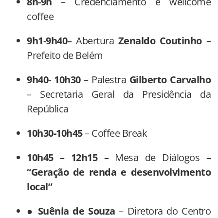
8h-9h
– Credenciamento e wellcome
coffee
9h1-9h40–
Abertura
Zenaldo Coutinho
–
Prefeito de Belém
9h40- 10h30 –
Palestra
Gilberto Carvalho
– Secretaria Geral da Presidência da
República
10h30-10h45
– Coffee Break
10h45 – 12h15 –
Mesa de Diálogos
–
“Geração de renda e desenvolvimento
local”
●
Suênia de Souza
– Diretora do Centro