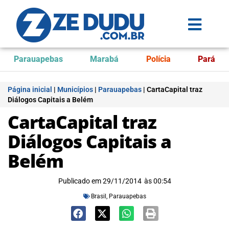
Parauapebas
Marabá
Polícia
Pará
Página inicial
|
Municípios
|
Parauapebas
|
CartaCapital traz
Diálogos Capitais a Belém
CartaCapital traz
Diálogos Capitais a
Belém
Publicado em
29/11/2014
às
00:54
Brasil
,
Parauapebas