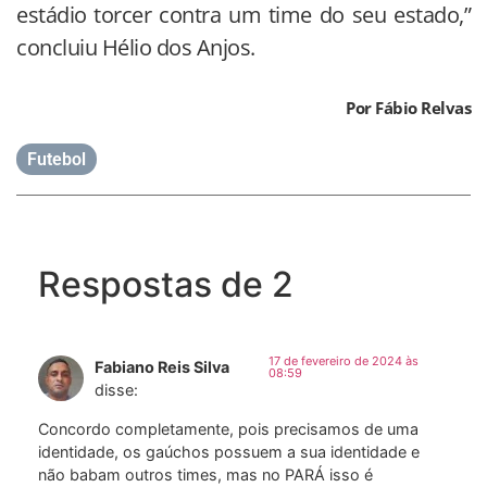
estádio torcer contra um time do seu estado,”
concluiu Hélio dos Anjos.
Por Fábio Relvas
Futebol
Respostas de 2
17 de fevereiro de 2024 às
Fabiano Reis Silva
08:59
disse:
Concordo completamente, pois precisamos de uma
identidade, os gaúchos possuem a sua identidade e
não babam outros times, mas no PARÁ isso é