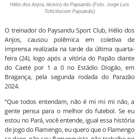
Hélio dos Anjos, técnico do Paysandu (Foto: Jorge Luís
Totti/Ascom Paysandu)
O treinador do Paysandu Sport Club, Hélio dos
Anjos, causou polêmica em coletiva de
imprensa realizada na tarde da última quarta-
feira (24), logo após a vitória do Papão diante
do Caeté por 1 a 0 no Estádio Diogão, em
Bragança, pela segunda rodada do Parazão
2024.
“Que todos entendam, não é mi mi mi não, a
gente pensa para o melhor do futebol. Se eu
estou no Pará, você entende, igual essa história
de jogo do Flamengo, eu quero que o Flamengo
se dane, não sou flamenguista, não trabalho no