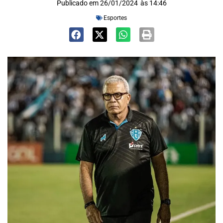
Publicado em
26/01/2024
às
14:46
Esportes