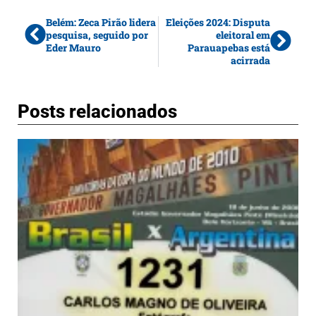
Belém: Zeca Pirão lidera
Eleições 2024: Disputa
pesquisa, seguido por
eleitoral em
Eder Mauro
Parauapebas está
acirrada
Posts relacionados