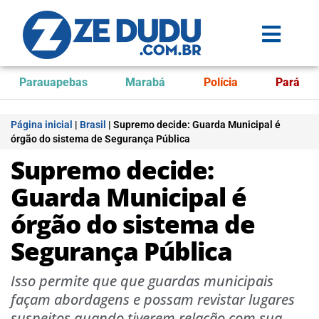
Parauapebas
Marabá
Polícia
Pará
Página inicial
|
Brasil
|
Supremo decide: Guarda Municipal é
órgão do sistema de Segurança Pública
Supremo decide:
Guarda Municipal é
órgão do sistema de
Segurança Pública
Isso permite que que guardas municipais
façam abordagens e possam revistar lugares
suspeitos quando tiverem relação com sua