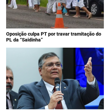
Oposição culpa PT por travar tramitação do
PL da “Saidinha”