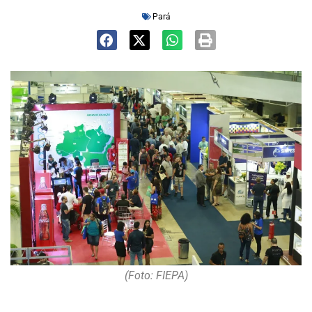
Pará
(Foto: FIEPA)