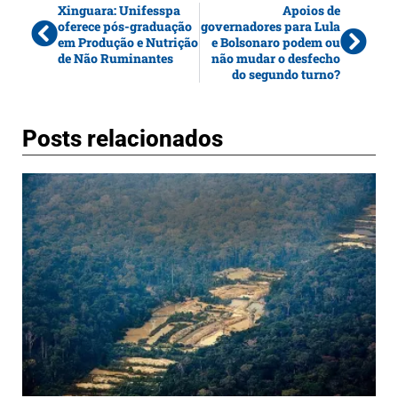
Xinguara: Unifesspa
Apoios de
oferece pós-graduação
governadores para Lula
em Produção e Nutrição
e Bolsonaro podem ou
de Não Ruminantes
não mudar o desfecho
do segundo turno?
Posts relacionados