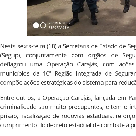
Nesta sexta-feira (18) a Secretaria de Estado de Se
(Segup), conjuntamente com órgãos de Segur
deflagrou uma Operação Carajás, com ações 
municípios da 10ª Região Integrada de Segurança
compõe ações estratégicas do sistema para reduçã
Entre outros, a Operação Carajás, lançada em Pa
criminalidade são muito procupantes, e tem o i
prisão, fiscalização de rodovias estaduais, refor
cumprimento do decreto estadual de combate à pro