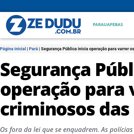
PARAUAPEBAS
Página inicial
|
Pará
|
Segurança Pública inicia operação para varrer os
Segurança Públi
operação para 
criminosos das 
Os fora da lei que se enquadrem. As polícia