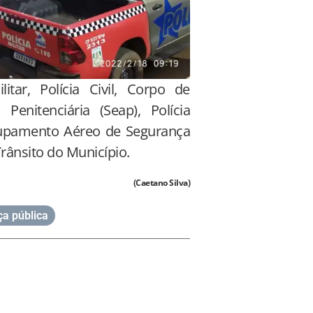
tar, Polícia Civil, Corpo de
enitenciária (Seap), Polícia
Grupamento Aéreo de Segurança
rânsito do Município.
(Caetano Silva)
a pública