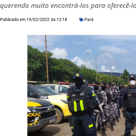
querendo muito encontrá-los para oferecê-lo
Publicado em
19/02/2022
às
12:18
Pará