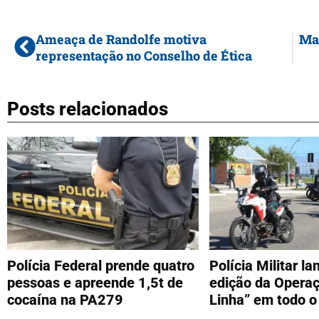
Ameaça de Randolfe motiva
Mai
representação no Conselho de Ética
Posts relacionados
Polícia Federal prende quatro
Polícia Militar l
pessoas e apreende 1,5t de
edição da Operaç
cocaína na PA279
Linha” em todo o