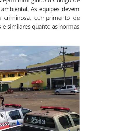
stejam infringindo o Código de
 ambiental. As equipes devem
ca criminosa, cumprimento de
s e similares quanto as normas