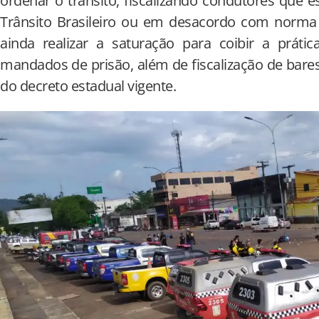
ordenar o trânsito, fiscalizando condutores que e
Trânsito Brasileiro ou em desacordo com norma
ainda realizar a saturação para coibir a práti
mandados de prisão, além de fiscalização de bare
do decreto estadual vigente.