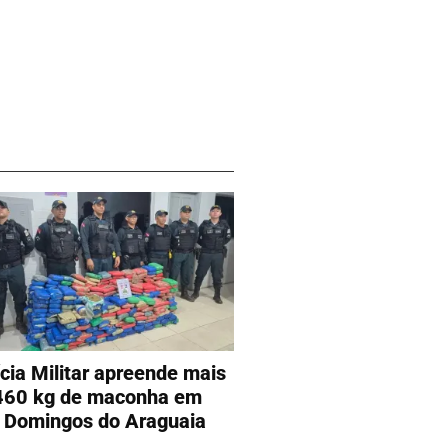
ícia Militar apreende mais
460 kg de maconha em
 Domingos do Araguaia