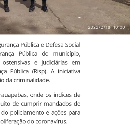
gurança Pública e Defesa Social
ança Pública do município,
ostensivas e judiciárias em
 Pública (Risp). A iniciativa
o da criminalidade.
rauapebas, onde os índices de
ntuito de cumprir mandados de
ço do policiamento e ações para
liferação do coronavírus.