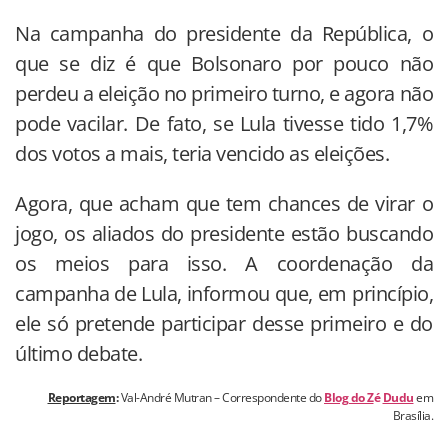
Na campanha do presidente da República, o
que se diz é que Bolsonaro por pouco não
perdeu a eleição no primeiro turno, e agora não
pode vacilar. De fato, se Lula tivesse tido 1,7%
dos votos a mais, teria vencido as eleições.
Agora, que acham que tem chances de virar o
jogo, os aliados do presidente estão buscando
os meios para isso. A coordenação da
campanha de Lula, informou que, em princípio,
ele só pretende participar desse primeiro e do
último debate.
Reportagem
:
Val-André Mutran – Correspondente do
Blog do Z
é
Dudu
em
Brasília.