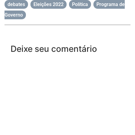
debates
,
Eleições 2022
,
Política
,
Programa de
Governo
Deixe seu comentário