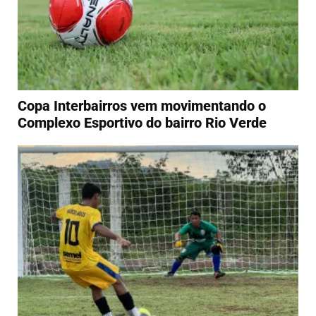
Copa Interbairros vem movimentando o
Complexo Esportivo do bairro Rio Verde