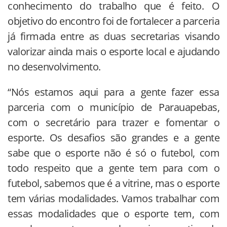
conhecimento do trabalho que é feito. O
objetivo do encontro foi de fortalecer a parceria
já firmada entre as duas secretarias visando
valorizar ainda mais o esporte local e ajudando
no desenvolvimento.
“Nós estamos aqui para a gente fazer essa
parceria com o município de Parauapebas,
com o secretário para trazer e fomentar o
esporte. Os desafios são grandes e a gente
sabe que o esporte não é só o futebol, com
todo respeito que a gente tem para com o
futebol, sabemos que é a vitrine, mas o esporte
tem várias modalidades. Vamos trabalhar com
essas modalidades que o esporte tem, com