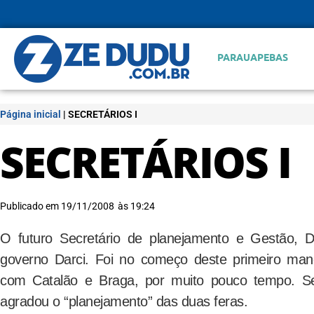
PARAUAPEBAS
Página inicial
|
SECRETÁRIOS I
SECRETÁRIOS I
Publicado em
19/11/2008
às
19:24
O futuro Secretário de planejamento e Gestão, De
governo Darci. Foi no começo deste primeiro mand
com Catalão e Braga, por muito pouco tempo. Se
agradou o “planejamento” das duas feras.