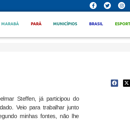
MARABÁ
PARÁ
MUNICÍPIOS
BRASIL
ESPOR
lmar Steffen, já participou do
ado. Veio para trabalhar junto
gundo minhas fontes, não lhe