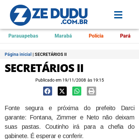
Parauapebas
Marabá
Polícia
Pará
Página inicial
|
SECRETÁRIOS II
SECRETÁRIOS II
Publicado em
19/11/2008
às
19:15
Fonte segura e próxima do prefeito Darci
garante: Fontana, Zimmer e Neto não deixam
suas pastas. Coutinho irá para a chefia do
gabinete. É esperar e conferir.